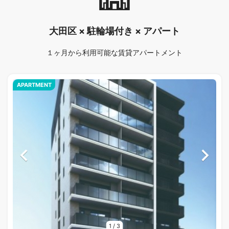
大田区 × 駐輪場付き × アパート
１ヶ月から利用可能な賃貸アパートメント
APARTMENT
1
/
3