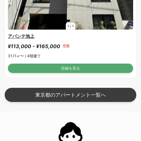
1
/
1
アバンテ池上
¥113,000 - ¥165,000
空室
31.11㎡〜 /
4階建て
詳細を見る
東京都のアパートメント一覧へ