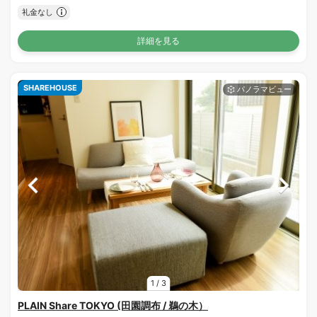
礼金なし
詳細を見る
SHAREHOUSE
1
/
3
PLAIN Share TOKYO (田園調布 / 鵜の木）