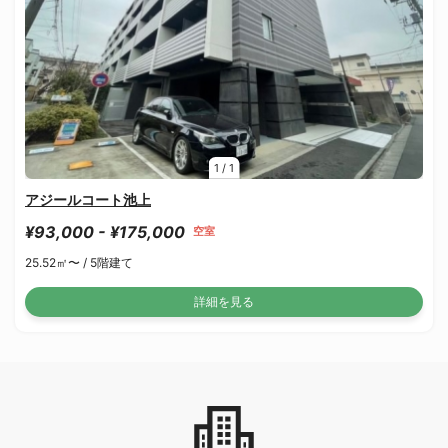
1
/
1
アジールコート池上
¥93,000 - ¥175,000
空室
25.52㎡〜 /
5階建て
詳細を見る