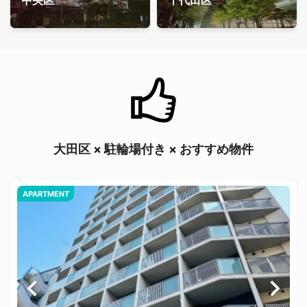
中央区
千代田区
大田区 × 駐輪場付き × おすすめ物件
APARTMENT