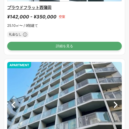
プラウドフラット西蒲田
¥142,000 - ¥350,000
空室
25.10㎡〜 /
9階建て
礼金なし
詳細を見る
APARTMENT