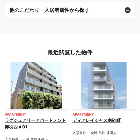
他のこだわり・入居者属性から探す
最近閲覧した物件
APARTMENT
APARTMENT
ラグジュアリーアパートメント
ディアレイシャス南砂町
赤羽西＃01
入居条件： 女性 男性 外国人
入居条件： 女性 男性 外国人