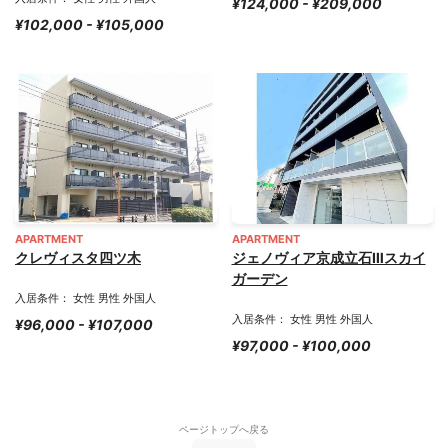
¥124,000 - ¥209,000
¥102,000 - ¥105,000
APARTMENT
APARTMENT
クレヴィスタ四ツ木
ジェノヴィア京成立石Ⅲスカイ
ガーデン
入居条件： 女性 男性 外国人
入居条件： 女性 男性 外国人
¥96,000 - ¥107,000
¥97,000 - ¥100,000