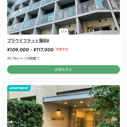
1
/
3
プラウドフラット蒲田Ⅱ
¥109,000 - ¥117,000
空室予定
20.79㎡〜 /
15階建て
詳細を見る
APARTMENT