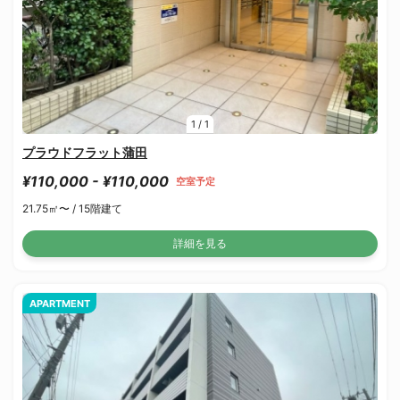
1
/
1
プラウドフラット蒲田
¥110,000 - ¥110,000
空室予定
21.75㎡〜 /
15階建て
詳細を見る
APARTMENT