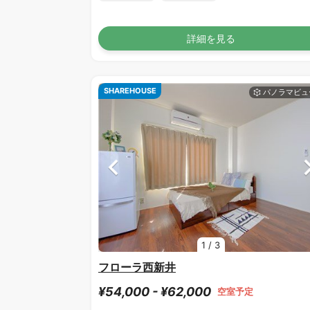
詳細を見る
SHAREHOUSE
1
/
3
フローラ西新井
¥54,000 - ¥62,000
空室予定