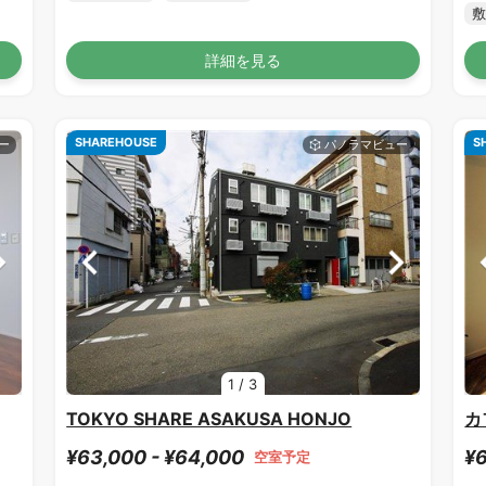
敷
詳細を見る
SHAREHOUSE
S
1
/
3
TOKYO SHARE ASAKUSA HONJO
カ
¥63,000 - ¥64,000
¥6
空室予定