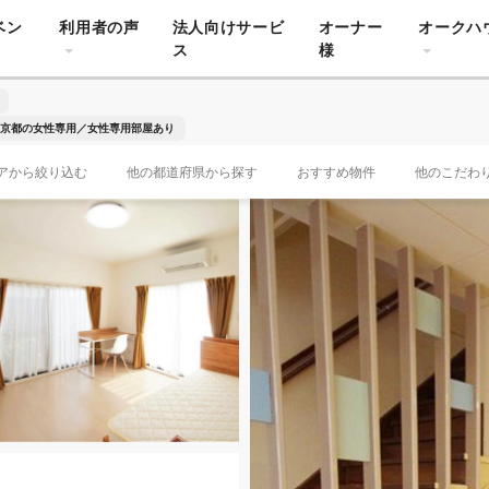
ベン
利用者の声
法人向けサービ
オーナー
オークハ
ス
様
京都の女性専用／女性専用部屋あり
アから絞り込む
他の都道府県から探す
おすすめ物件
他のこだわ