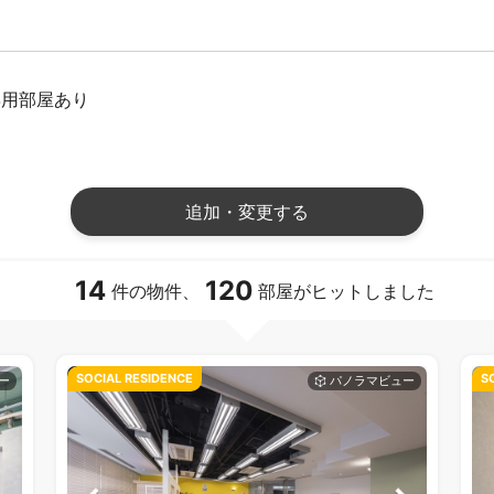
専用部屋あり
追加・変更する
14
120
件の物件、
部屋がヒットしました
SOCIAL RESIDENCE
S