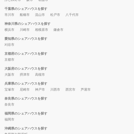
千葉県のシェアハウスを探す
市川市
船橋市
流山市
松戸市
八千代市
神奈川県のシェアハウスを探す
横浜市
川崎市
相模原市
鎌倉市
愛知県のシェアハウスを探す
刈谷市
京都府のシェアハウスを探す
京都市
大阪府のシェアハウスを探す
大阪市
摂津市
高槻市
兵庫県のシェアハウスを探す
宝塚市
尼崎市
神戸市
川西市
西宮市
芦屋市
奈良県のシェアハウスを探す
奈良市
福岡県のシェアハウスを探す
福岡市
沖縄県のシェアハウスを探す