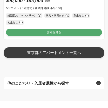
¥90,000 - ¥93,000
満室
53.71㎡〜 /
3階建て /
西武拝島線 小平 16分
短期契約（マンスリー）
家具・家電付き
敷金なし
礼金なし
詳細を見る
東京都のアパートメント一覧へ
他のこだわり・入居者属性から探す