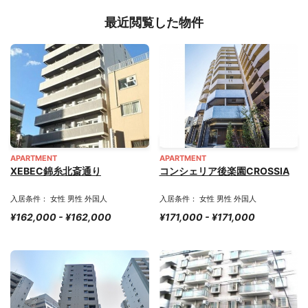
最近閲覧した物件
APARTMENT
APARTMENT
XEBEC錦糸北斎通り
コンシェリア後楽園CROSSIA
入居条件： 女性 男性 外国人
入居条件： 女性 男性 外国人
¥162,000 - ¥162,000
¥171,000 - ¥171,000