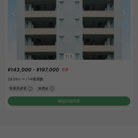
1
/
2
¥143,000 - ¥197,000
空房
29.09㎡〜 /
14樓層數
附家具家電
無禮金
確認詳細內容