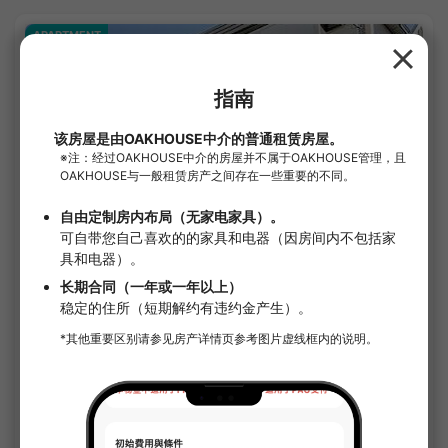
APARTMENT
1
/
1
樱桃公司
¥70,000 - ¥73,000
即將空房
17.50㎡〜 /
2樓層數
附家具家電
無押金