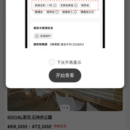
確認詳細內容
SOCIAL RESIDENCE
1
/
3
SOCIAL美宅 石神井公園
¥68,000 - ¥72,000
即將空房