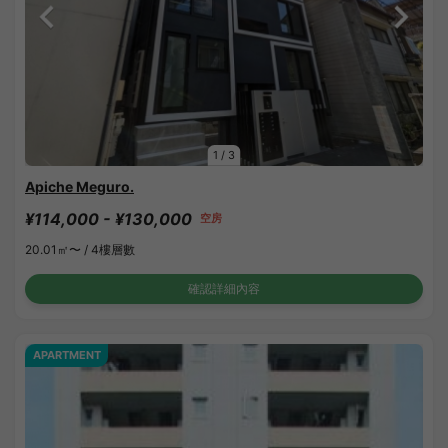
1
/
3
Apiche Meguro.
¥114,000 - ¥130,000
空房
20.01㎡〜 /
4樓層數
確認詳細內容
APARTMENT