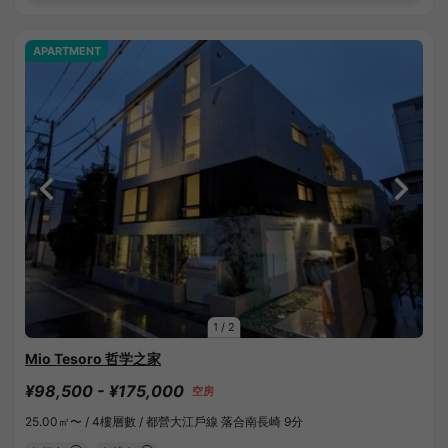
APARTMENT
1
/
2
Mio Tesoro 哲学之家
¥98,500 - ¥175,000
空房
25.00㎡〜 /
4樓層數 /
都營大江戶線 落合南長崎 9分