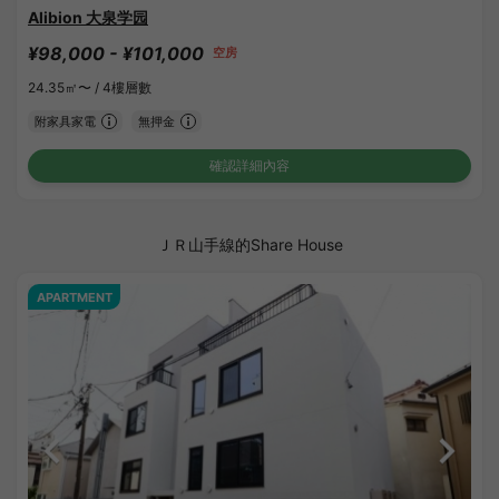
Alibion 大泉学园
¥98,000 - ¥101,000
空房
24.35㎡〜 /
4樓層數
附家具家電
無押金
確認詳細內容
ＪＲ山手線的Share House
APARTMENT