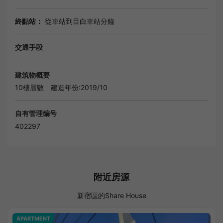
終點站：
從車站到目白車站分鐘
交通手段
建筑物概要
10樓層數
建造年份:2019/10
自有管理编号
402297
附近房源
新宿區的Share House
APARTMENT