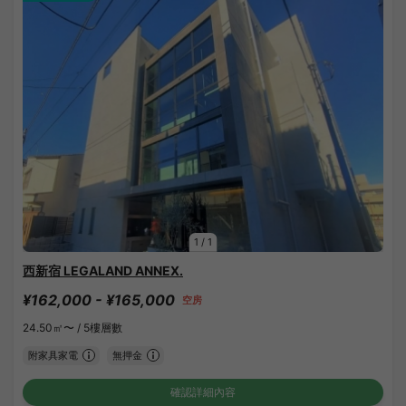
1
/
1
西新宿 LEGALAND ANNEX.
¥162,000 - ¥165,000
空房
24.50㎡〜 /
5樓層數
附家具家電
無押金
確認詳細內容