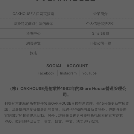
OAKHOUSE入口网页指南
企業簡介
基於特定商取引法的表示
个人信息保护方针
洽詢中心
Smart會員
網頁導覽
刊登公司一覽
旅店
SOCIAL ACCOUNT
Facebook
Instagram
YouTube
（株）OAKHOUSE是創業於1992年的Share House營運管理公
司。
刊登於本網站的所有物件皆由OAKHOUSE直接營運管理。每15分鐘更新空房資
訊，以最快的速度提供最新的資訊。官網刊登物件的最新資訊外，也隨時舉辦
官網限定的超值優惠活動。另外，註冊會員後更可獲得折抵房租的官方點數
PAO。歡迎隨時以日文、英文、韓文、中文、法文進行洽詢。