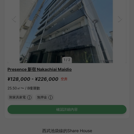
1
/
2
Presence 新宿 Nakachiai Maidio
¥128,000 - ¥226,000
空房
25.50㎡〜 /
8樓層數
附家具家電
無押金
確認詳細內容
西武池袋線的Share House