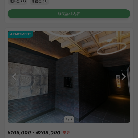
無押金
無禮金
確認詳細內容
APARTMENT
1
/
3
¥165,000 - ¥268,000
空房