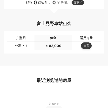
0
0
找到
個物件，
間房間。
分享
富士見野車站租金
户型图
租金
适用房屋
公寓
82,000
查看
￥
最近浏览过的房屋