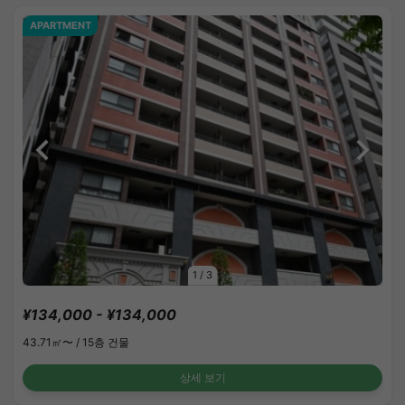
APARTMENT
1
/
3
¥134,000 - ¥134,000
43.71㎡〜 /
15층 건물
상세 보기