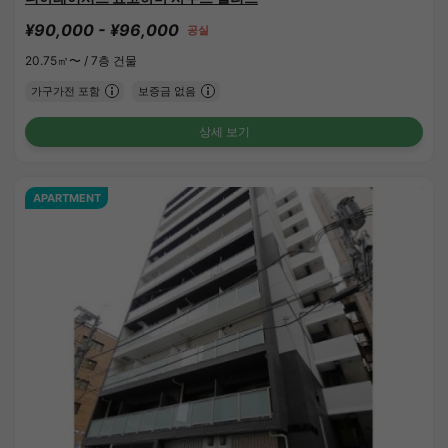
¥90,000 - ¥96,000
공실
20.75㎡〜 /
7층 건물
가구가전 포함
보증금 없음
상세 보기
APARTMENT