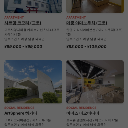
APARTMENT
APARTMENT
샤르망 코모리 (교토)
메종 야마노우치 (교토)
교토시영지하철 카라스마선 / 시조(교토
란덴 아라시야마본선 / 야마노우치(교토)
시에이) 2분
1분
입주조건： 여성 남성 외국인
입주조건： 여성 남성 외국인
¥99,000 - ¥99,000
¥83,000 - ¥105,000
SOCIAL RESIDENCE
SOCIAL RESIDENCE
ArtSphere 하카타
비너스 아오바다이
ＪＲ가고시마본선 / 사사바루 8분
토우큐 덴엔토시선 / 아오바다이 17분
입주조건： 여성 남성 외국인
입주조건： 여성 남성 외국인