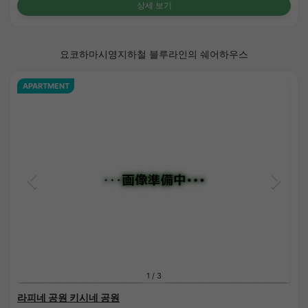
상세 보기
요코하마시영지하철 블루라인의 쉐어하우스
APARTMENT
1
/
3
라피네 공원 키시네 공원