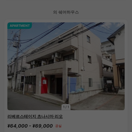
의 쉐어하우스
APARTMENT
1
/
1
리베르스테이지 츠나시마 리오
¥64,000 - ¥69,000
공실