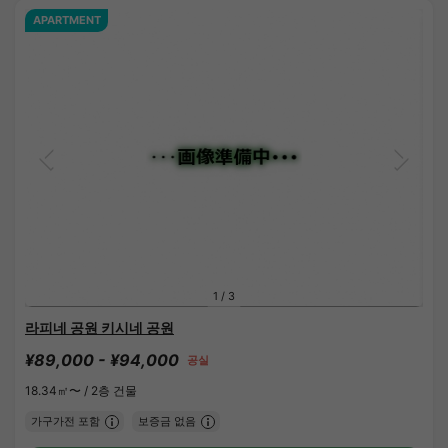
APARTMENT
1
/
3
라피네 공원 키시네 공원
¥89,000 - ¥94,000
공실
18.34㎡〜 /
2층 건물
가구가전 포함
보증금 없음