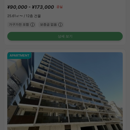
¥90,000 - ¥173,000
공실
25.61㎡〜 /
12층 건물
가구가전 포함
보증금 없음
상세 보기
APARTMENT