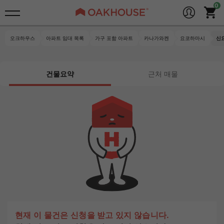
오크하우스
아파트 임대 목록
가구 포함 아파트
카나가와켄
요코하마시
신
건물요약
근처 매물
현재 이 물건은 신청을 받고 있지 않습니다.