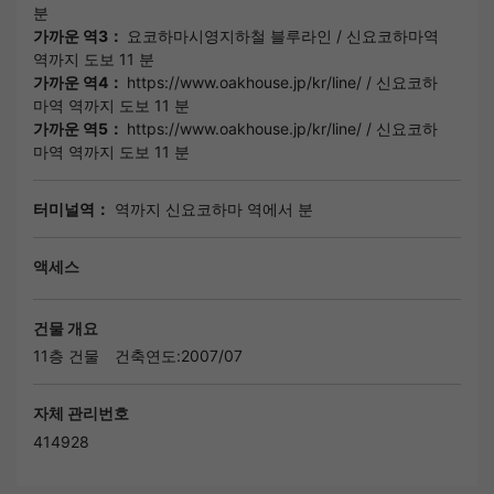
분
가까운 역3：
요코하마시영지하철 블루라인
/
신요코하마역
역까지 도보 11 분
가까운 역4：
https://www.oakhouse.jp/kr/line/
/
신요코하
마역
역까지 도보 11 분
가까운 역5：
https://www.oakhouse.jp/kr/line/
/
신요코하
마역
역까지 도보 11 분
터미널역：
역까지 신요코하마 역에서 분
액세스
건물 개요
11층 건물
건축연도:2007/07
자체 관리번호
414928