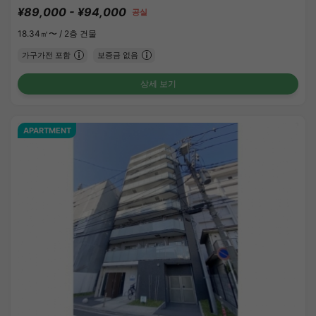
¥89,000 - ¥94,000
공실
18.34㎡〜 /
2층 건물
가구가전 포함
보증금 없음
상세 보기
APARTMENT