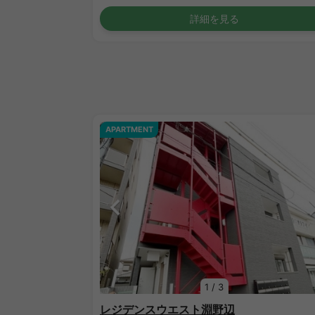
詳細を見る
APARTMENT
1
/
3
レジデンスウエスト淵野辺