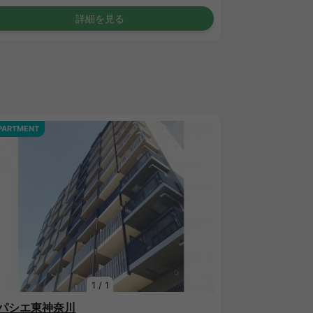
詳細を見る
PARTMENT
1
/
1
パシエ東神奈川