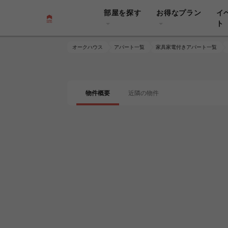
部屋を探す
お得なプラン
イ
ト
オークハウス
アパート一覧
家具家電付きアパート一覧
物件概要
近隣の物件