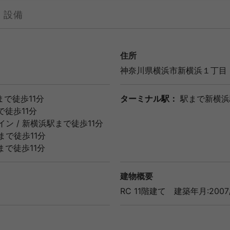
設備
住所
神奈川県
横浜市
新横浜１丁目
まで徒歩11分
ターミナル駅：
駅まで新横浜
で徒歩11分
イン
/
新横浜駅
まで徒歩11分
まで徒歩11分
まで徒歩11分
建物概要
RC 11階建て
建築年月:2007