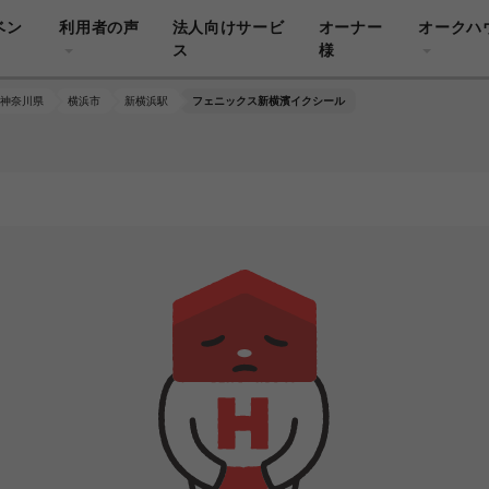
ベン
利用者の声
法人向けサービ
オーナー
オークハ
ス
様
神奈川県
横浜市
新横浜駅
フェニックス新横濱イクシール