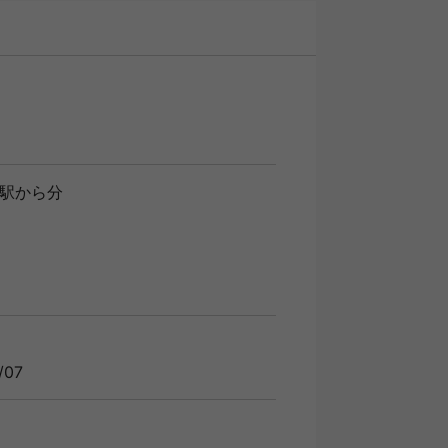
駅から分
/07