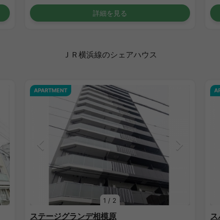
詳細を見る
ＪＲ横浜線のシェアハウス
APARTMENT
A
1
/
2
ステージグランデ相模原
ス