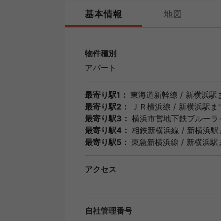
基本情報
地図
物件種別
アパート
最寄り駅1：
東海道新幹線
/
新横浜駅
最寄り駅2：
ＪＲ横浜線
/
新横浜駅
ま
最寄り駅3：
横浜市営地下鉄ブルーラ
最寄り駅4：
相鉄新横浜線
/
新横浜駅
最寄り駅5：
東急新横浜線
/
新横浜駅
アクセス
自社管理番号