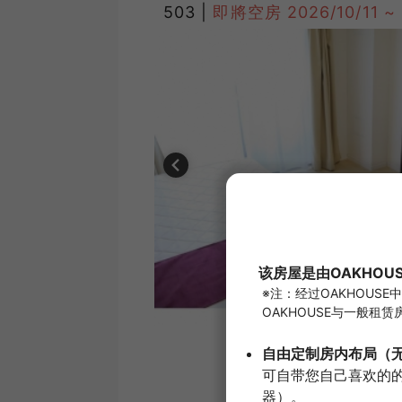
503 |
即將空房
2026/10/11 ~
1
/
4