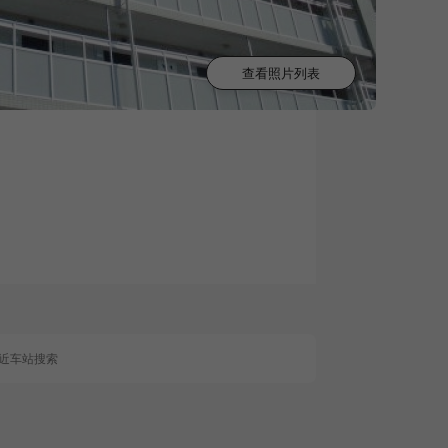
查看照片列表
0
近车站搜索