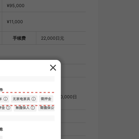
¥95,000
¥11,000
手续费
22,000日元
月份
租金的100%；续约时：每年20,000日