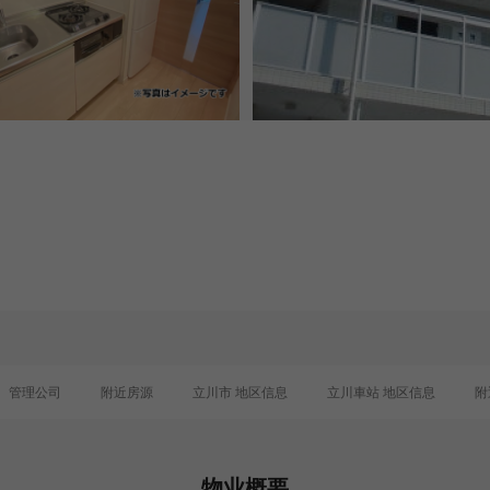
管理公司
附近房源
立川市 地区信息
立川車站 地区信息
附
物业概要