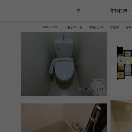
寻找住房
OAKHOUSE
出租公寓一覽
帶家具公寓
东京都
吉祥