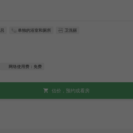
風呂
单独的浴室和厕所
卫洗丽
网络使用费：免费
估价，预约或看房