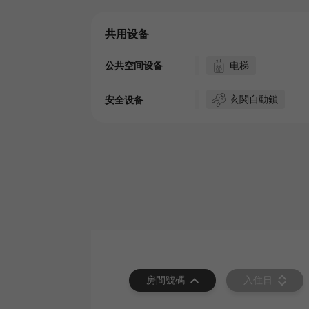
共用设备
电梯
公共空间设备
玄関自動鎖
安全设备
房間號碼
入住日