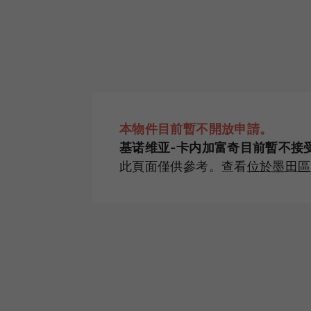
本物件目前暫不開放申請。
基诺维亚-卡内加富奇目前暫不接
此頁面僅供參考。查看
位於墨田區