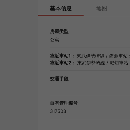
基本信息
地图
房屋类型
公寓
靠近車站1：
東武伊勢崎線
/
鐘淵車站
靠近車站2：
東武伊勢崎線
/
堀切車站
交通手段
自有管理编号
317503