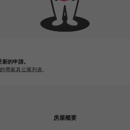
受新的申請。
的帶家具公寓列表
。
房屋概要