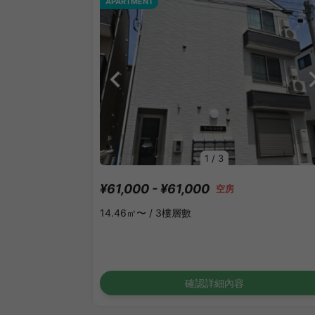
APARTMENT
1
/
3
¥61,000 - ¥61,000
空房
14.46㎡〜 /
3樓層數
確認詳細內容