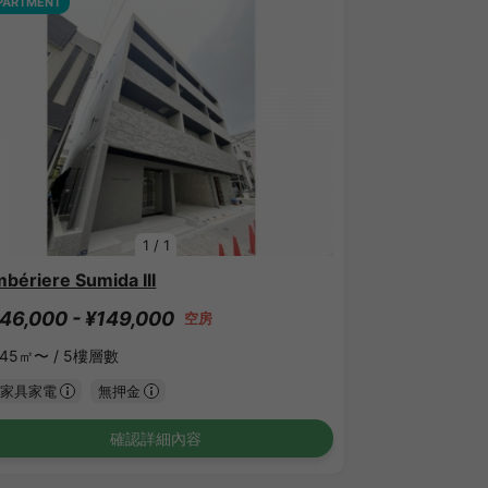
PARTMENT
1
/
1
bériere Sumida III
46,000 - ¥149,000
空房
.45㎡〜 /
5樓層數
家具家電
無押金
確認詳細內容