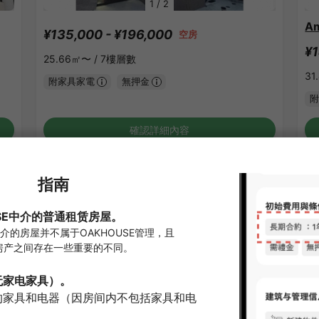
1
/
2
Am
¥135,000 - ¥196,000
空房
¥1
25.66㎡〜 /
7樓層數
31
附家具家電
無押金
附
確認詳細內容
鐘淵車站的Share House