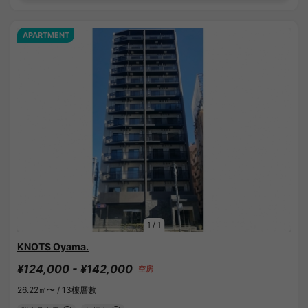
APARTMENT
1
/
1
KNOTS Oyama.
¥124,000 - ¥142,000
空房
26.22㎡〜 /
13樓層數