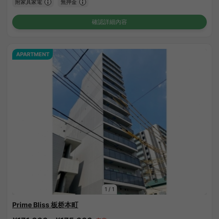
附家具家電
無押金
確認詳細內容
APARTMENT
1
/
1
Prime Bliss 板桥本町