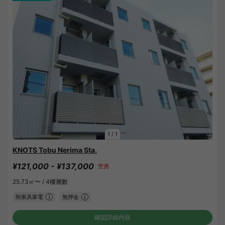
1
/
1
KNOTS Tobu Nerima Sta.
¥121,000 - ¥137,000
空房
25.73㎡〜 /
4樓層數
附家具家電
無押金
確認詳細內容