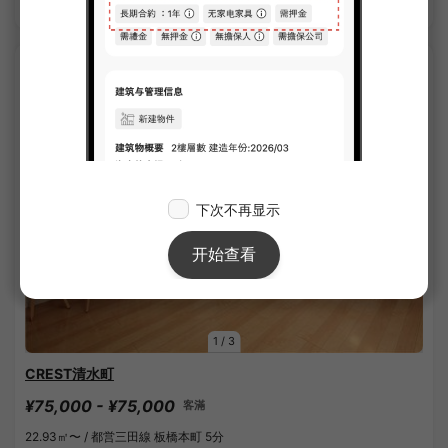
APARTMENT
1
/
3
CREST清水町
¥75,000 - ¥75,000
客滿
22.93㎡〜 /
都営三田線 板橋本町 5分