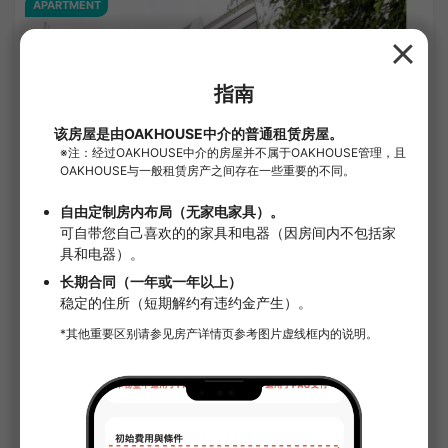
APARTMENT
1
/
1
Prere Duque Itabashi Honcho III
¥113,000 - ¥134,000
空房
25.71㎡〜 /
12樓層數
附家具家電
無押金
確認詳細內容