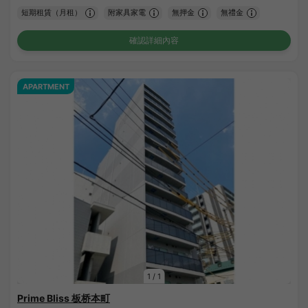
短期租賃（月租）
附家具家電
無押金
無禮金
確認詳細內容
APARTMENT
1
/
1
Prime Bliss 板桥本町