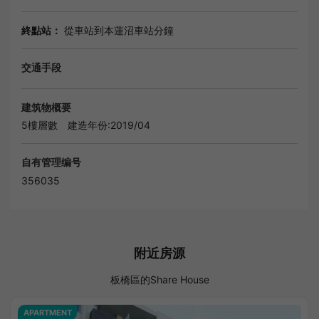
終點站：
從車站到本蓮沼車站分鐘
交通手段
建筑物概要
5樓層數
建造年份:2019/04
自有管理编号
356035
附近房源
板橋區的Share House
APARTMENT