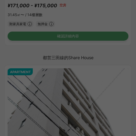
¥171,000 - ¥175,000
空房
31.45㎡〜 /
14樓層數
附家具家電
無押金
確認詳細內容
都営三田線的Share House
APARTMENT