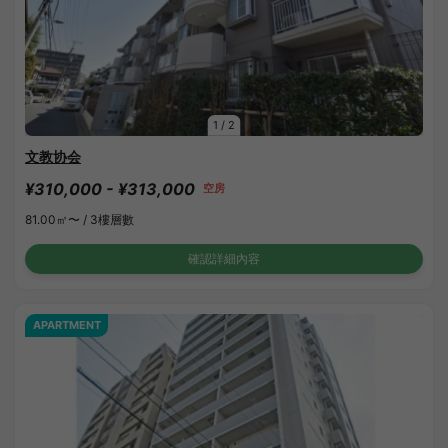
1
/
2
文教协会
¥310,000 - ¥313,000
空房
81.00㎡〜 /
3樓層數
確認詳細內容
APARTMENT