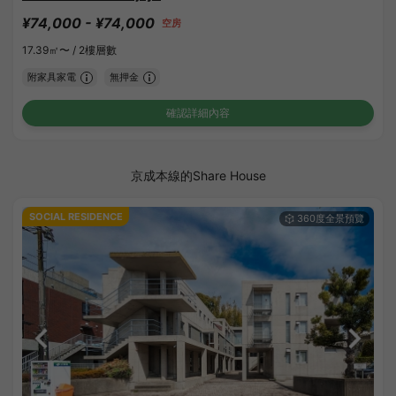
¥74,000 - ¥74,000
空房
17.39㎡〜 /
2樓層數
附家具家電
無押金
確認詳細內容
京成本線的Share House
SOCIAL RESIDENCE