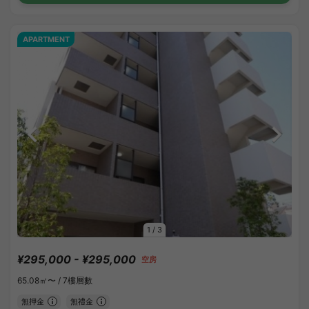
APARTMENT
1
/
3
¥295,000 - ¥295,000
空房
65.08㎡〜 /
7樓層數
無押金
無禮金