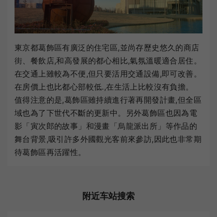
東京都葛飾區有廣泛的住宅區,並尚存歷史悠久的商店
街、餐飲店,和高發展的都心相比,氣氛溫暖適合居住。
在交通上雖較為不便,但只要活用交通設備,即可改善。
在房價上也比都心部較低.,在生活上比較沒有負擔。
值得注意的是,葛飾區雖持續進行著再開發計畫,但全區
域也為了下世代不斷的更新中。另外葛飾區也因為電
影「寅次郎的故事」和漫畫「烏龍派出所」等作品的
舞台背景,吸引許多外國觀光客前來參訪,因此也非常期
待葛飾區再活躍性。
附近车站搜索