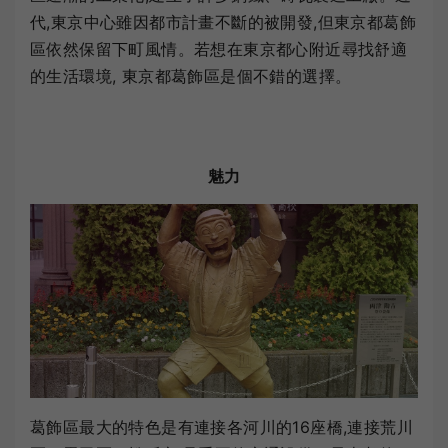
代,東京中心雖因都市計畫不斷的被開發,但東京都葛飾
區依然保留下町風情。若想在東京都心附近尋找舒適
的生活環境, 東京都葛飾區是個不錯的選擇。
魅力
葛飾區最大的特色是有連接各河川的16座橋,連接荒川