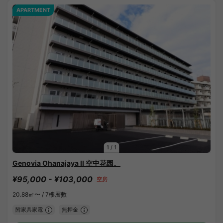
APARTMENT
1
/
1
Genovia Ohanajaya II 空中花园。
¥95,000 - ¥103,000
空房
20.88㎡〜 /
7樓層數
附家具家電
無押金