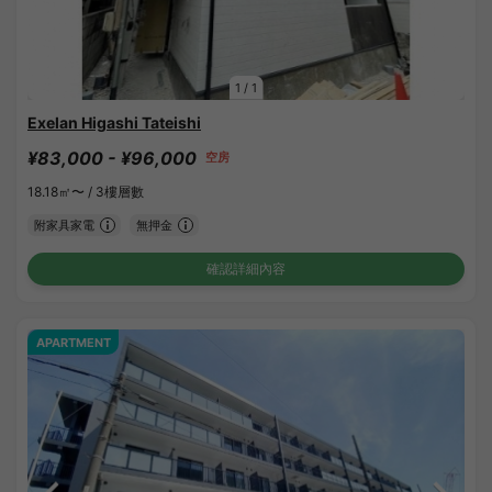
1
/
1
Exelan Higashi Tateishi
¥83,000 - ¥96,000
空房
18.18㎡〜 /
3樓層數
附家具家電
無押金
確認詳細內容
APARTMENT