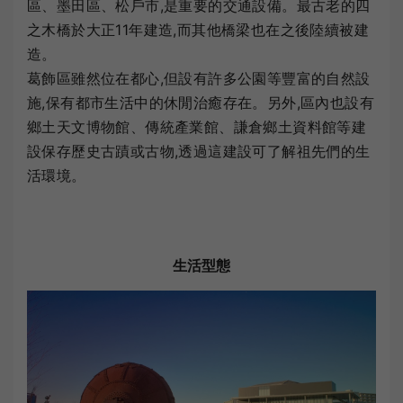
區、墨田區、松戶市,是重要的交通設備。最古老的四
之木橋於大正11年建造,而其他橋梁也在之後陸續被建
造。
葛飾區雖然位在都心,但設有許多公園等豐富的自然設
施,保有都市生活中的休閒治癒存在。另外,區內也設有
鄉土天文博物館、傳統產業館、謙倉鄉土資料館等建
設保存歷史古蹟或古物,透過這建設可了解祖先們的生
活環境。
生活型態