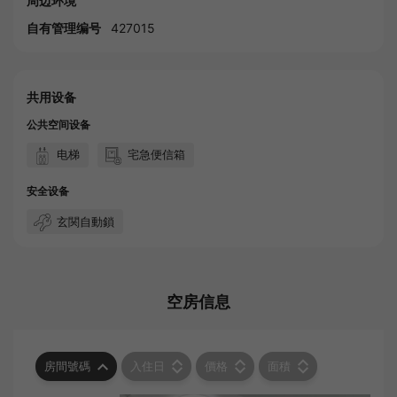
周边环境
自有管理编号
427015
共用设备
公共空间设备
电梯
宅急便信箱
安全设备
玄関自動鎖
空房信息
房間號碼
入住日
價格
面積