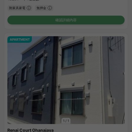
附家具家電
無押金
確認詳細內容
APARTMENT
1
/
1
Renai Court Ohanajaya