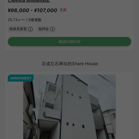
Clevista Shibamata.
¥96,000 - ¥107,000
空房
25.73㎡〜 /
5樓層數
附家具家電
無押金
確認詳細內容
京成立石車站的Share House
APARTMENT