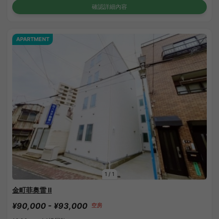
確認詳細內容
APARTMENT
1
/
1
金町菲奥雷 II
¥90,000 - ¥93,000
空房