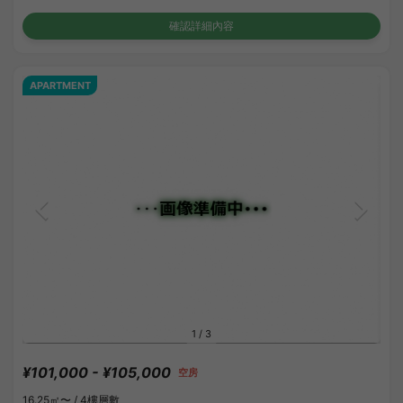
確認詳細內容
APARTMENT
1
/
3
¥101,000 - ¥105,000
空房
16.25㎡〜 /
4樓層數