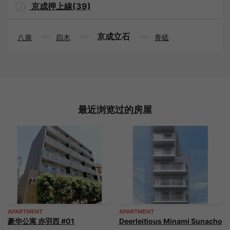
京成押上線(39)
京成立石
八廣
四木
青砥
最近浏览过的房屋
APARTMENT
APARTMENT
豪华公寓 赤羽西 #01
Deerleitious Minami Sunacho