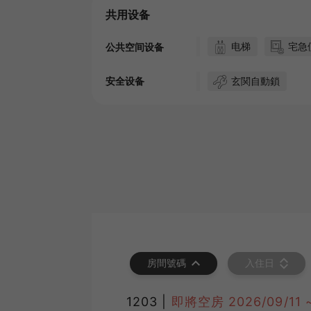
共用设备
电梯
宅急
公共空间设备
玄関自動鎖
安全设备
房間號碼
入住日
1203 |
即將空房
2026/09/11 