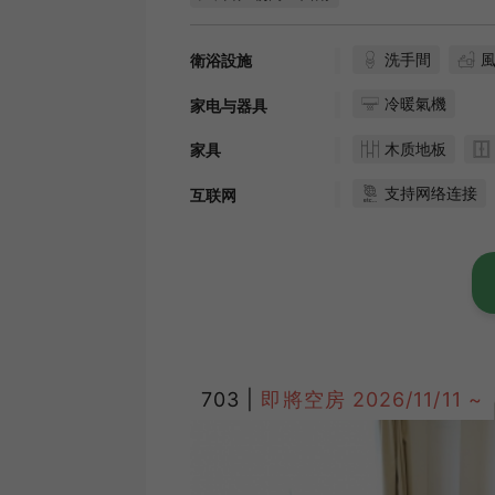
洗手間
衛浴設施
冷暖氣機
家电与器具
木质地板
家具
支持网络连接
互联网
703 |
即將空房
2026/11/11 ~