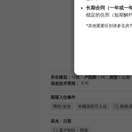
所在楼层：
12楼
户型图：
1K
房型：
公寓
信息技术简报：
不可
期望入住條件
男性/女性
外國居民可入住
附家
采光・日照
窗户朝向：西南