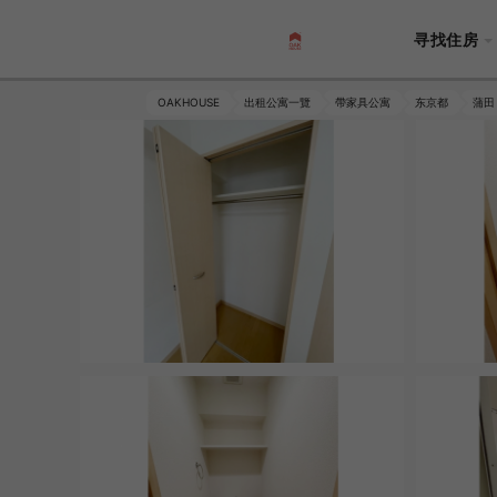
寻找住房
OAKHOUSE
出租公寓一覽
帶家具公寓
东京都
蒲田