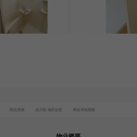
0
附近房源
品川區 地区信息
附近车站搜索
物业概要