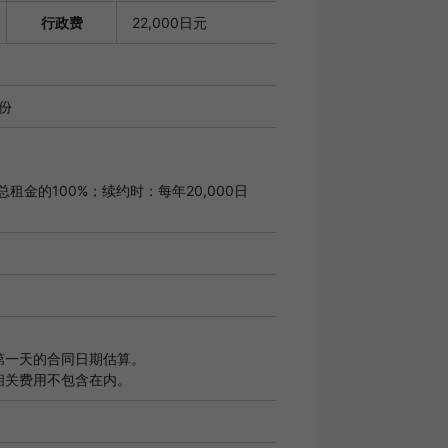
行政费
22,000日元
月份
租金的100%；续约时：每年20,000日
第一天的合同日期估算。
相关费用不包含在内。