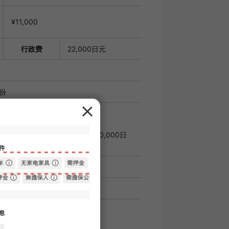
¥11,000
行政费
22,000日元
月份
租金的100%；续约时：每年20,000日
第一天的合同日期估算。