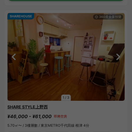
SHAREHOUSE
1
/
3
SHARE STYLE上野西
¥46,000 - ¥61,000
即將空房
5.70㎡〜 /
3樓層數 /
東京METRO千代田線 根津 4分