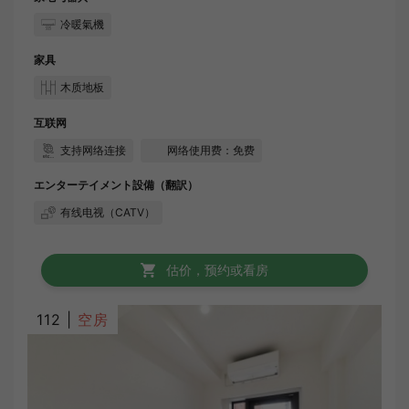
冷暖氣機
家具
木质地板
互联网
支持网络连接
网络使用费：免费
エンターテイメント設備（翻訳）
有线电视（CATV）
估价，预约或看房
112 |
空房