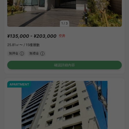
1
/
3
¥135,000 - ¥203,000
空房
25.81㎡〜 /
15樓層數
無押金
無禮金
確認詳細內容
APARTMENT