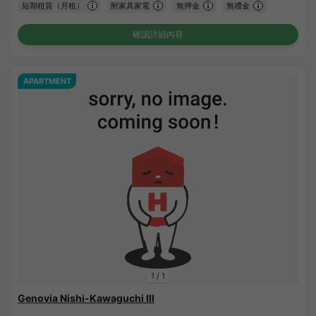
短期租賃（月租）
附家具家電
無押金
無禮金
確認詳細內容
APARTMENT
1
/
1
Genovia Nishi-Kawaguchi III