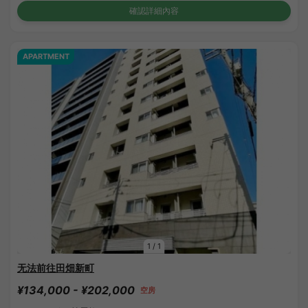
確認詳細內容
APARTMENT
1
/
1
无法前往田畑新町
¥134,000 - ¥202,000
空房