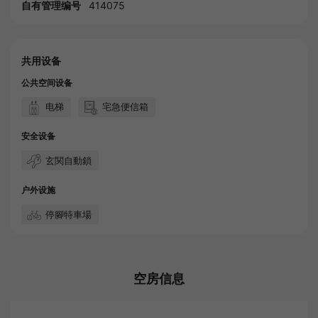
自有管理编号
414075
共用设备
公共空间设备
电梯
宅急便信箱
安全设备
玄関自動鎖
户外设施
停腳特車場
空房信息