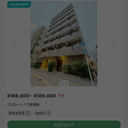
APARTMENT
1
/
2
¥186,000 - ¥186,000
空房
22.65㎡〜 /
12樓層數
附家具家電
無押金
確認詳細內容