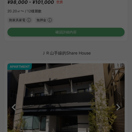
¥98,000 - ¥101,000
空房
20.20㎡〜 /
12樓層數
附家具家電
無押金
確認詳細內容
ＪＲ山手線的Share House
APARTMENT