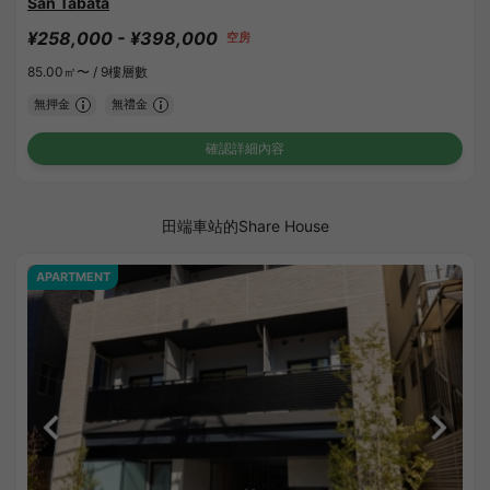
San Tabata
¥258,000 - ¥398,000
空房
85.00㎡〜 /
9樓層數
無押金
無禮金
確認詳細內容
田端車站的Share House
APARTMENT