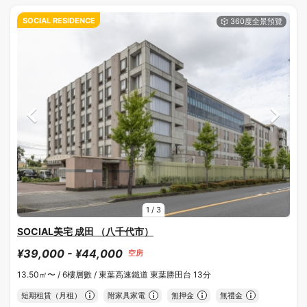
SOCIAL RESIDENCE
1
/
3
SOCIAL美宅 成田 （八千代市）
¥39,000 - ¥44,000
空房
13.50㎡〜 /
6樓層數 /
東葉高速鐵道 東葉勝田台 13分
短期租賃（月租）
附家具家電
無押金
無禮金