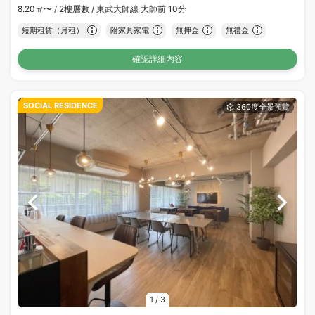
8.20㎡〜 /
2樓層數 /
東武大師線 大師前 10分
短期租賃（月租）
附家具家電
無押金
無禮金
確認詳細內容
SOCIAL RESIDENCE
1
/
3