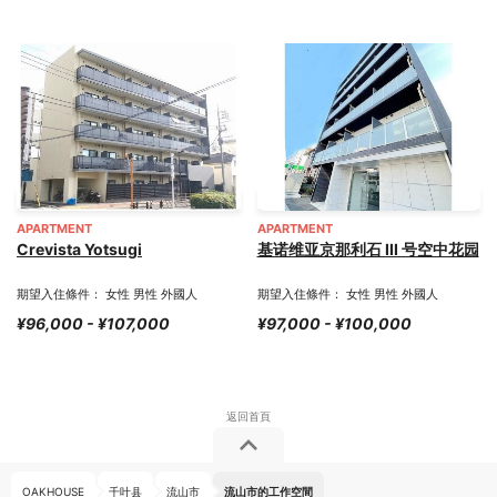
APARTMENT
APARTMENT
Crevista Yotsugi
基诺维亚京那利石 III 号空中花园
期望入住條件： 女性 男性 外國人
期望入住條件： 女性 男性 外國人
¥96,000 - ¥107,000
¥97,000 - ¥100,000
OAKHOUSE
千叶县
流山市
流山市的工作空間