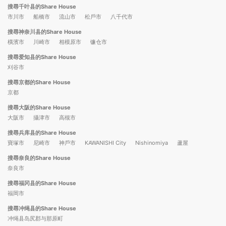
搜尋千叶县的Share House
市川市
船橋市
流山市
松戶市
八千代市
搜尋神奈川县的Share House
橫濱市
川崎市
相模原市
镰仓市
搜尋爱知县的Share House
刈谷市
搜尋京都的Share House
京都
搜尋大阪的Share House
大阪市
攝津市
高槻市
搜尋兵库县的Share House
寶塚市
尼崎市
神戶市
KAWANISHI City
Nishinomiya
蘆屋
搜尋奈良的Share House
奈良市
搜尋福冈县的Share House
福岡市
搜尋冲绳县的Share House
冲绳县岛尻郡与那原町