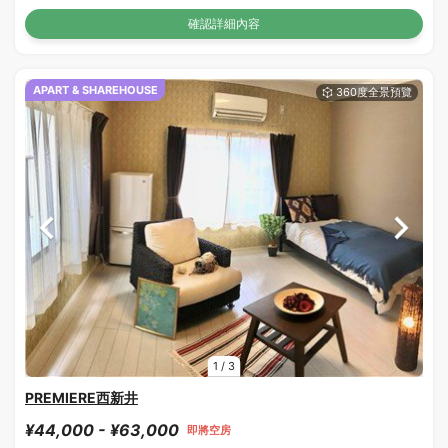
確認詳細內容
APART & SHAREHOUSE
1
/
3
PREMIERE西新井
¥44,000 - ¥63,000
即將空房