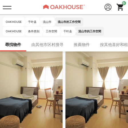
OAKHOUSE
千叶县
流山市
流山市的工作空間
OAKHOUSE
条件类别
工作空間
千叶县
流山市的工作空間
尋找物件
由其他市区村搜寻
推薦物件
按其他喜好和租