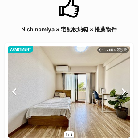
Nishinomiya × 宅配收納箱 × 推薦物件
APARTMENT
1
/
3