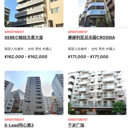
APARTMENT
APARTMENT
XEBEC锦丝北斋大道
康谢利亚后乐园CROSSIA
期望入住條件： 女性 男性 外國人
期望入住條件： 女性 男性 外國人
¥162,000 - ¥162,000
¥171,000 - ¥171,000
APARTMENT
APARTMENT
S-Lead同心第3
千岁广场