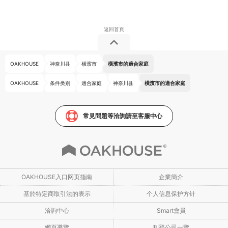
OAKHOUSE
神奈川县
橫濱市
橫濱市的適合家庭
OAKHOUSE
条件类别
適合家庭
神奈川县
橫濱市的適合家庭
常見問題等洽詢請至客服中心
OAKHOUSE入口网页指南
企業簡介
基於特定商取引法的表示
个人信息保护方针
洽詢中心
Smart會員
網頁導覽
刊登公司一覽