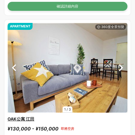
確認詳細內容
APARTMENT
1
/
3
OAK公寓 江田
¥130,000 - ¥150,000
即將空房