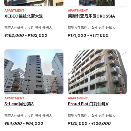
APARTMENT
APARTMENT
XEBEC锦丝北斋大道
康谢利亚后乐园CROSSIA
期望入住條件： 女性 男性 外國人
期望入住條件： 女性 男性 外國人
¥162,000 - ¥162,000
¥171,000 - ¥171,000
APARTMENT
APARTMENT
S-Lead同心第3
Proud Flat 门前仲町Ⅴ
期望入住條件： 女性 男性 外國人
期望入住條件： 女性 男性 外國人
¥64,000 - ¥64,000
¥125,000 - ¥126,000