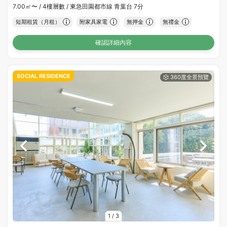
7.00㎡〜 /
4樓層數 /
東急田園都市線 青葉台 7分
短期租賃（月租）
附家具家電
無押金
無禮金
確認詳細內容
SOCIAL RESIDENCE
1
/
3