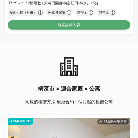
37.29㎡〜 /
2樓層數 /
東急田園都市線 江田(神奈川) 5分
短期租賃（月租）
附家具家電
無押金
無禮金
確認詳細內容
橫濱市 × 適合家庭 × 公寓
同樣的租借方法 最短合約１個月起的租借公寓
APARTMENT