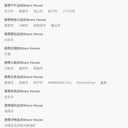
搜尋千叶县的Share House
市川市
船橋市
流山市
松戶市
八千代市
搜尋神奈川县的Share House
橫濱市
川崎市
相模原市
镰仓市
搜尋爱知县的Share House
刈谷市
搜尋京都的Share House
京都
搜尋大阪的Share House
大阪市
攝津市
高槻市
搜尋兵库县的Share House
寶塚市
尼崎市
神戶市
KAWANISHI City
Nishinomiya
蘆屋
搜尋奈良的Share House
奈良市
搜尋福冈县的Share House
福岡市
搜尋冲绳县的Share House
冲绳县岛尻郡与那原町