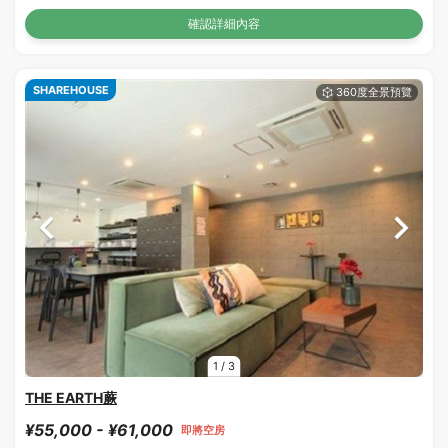
確認詳細內容
SHAREHOUSE
1
/
3
THE EARTH蕨
¥55,000 - ¥61,000
即將空房