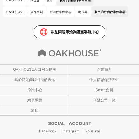
OAKHOUSE
埼玉县
蕨市
蕨市的附自行車停車場
OAKHOUSE
条件类别
附自行車停車場
埼玉县
蕨市的附自行車停車場
常見問題等洽詢請至客服中心
OAKHOUSE入口网页指南
企業簡介
基於特定商取引法的表示
个人信息保护方针
洽詢中心
Smart會員
網頁導覽
刊登公司一覽
旅店
SOCIAL ACCOUNT
Facebook
Instagram
YouTube