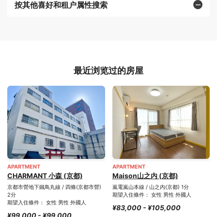
按其他喜好和租户属性搜索
最近浏览过的房屋
APARTMENT
APARTMENT
CHARMANT 小森 (京都)
Maison山之内 (京都)
京都市營地下鐵鳥丸線 / 四條(京都市營)
嵐電嵐山本線 / 山之內(京都) 1分
2分
期望入住條件： 女性 男性 外國人
期望入住條件： 女性 男性 外國人
¥83,000 - ¥105,000
¥99,000 - ¥99,000