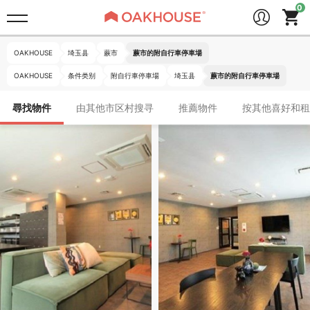
OAKHOUSE
埼玉县
蕨市
蕨市的附自行車停車場
OAKHOUSE
条件类别
附自行車停車場
埼玉县
蕨市的附自行車停車場
尋找物件
由其他市区村搜寻
推薦物件
按其他喜好和租