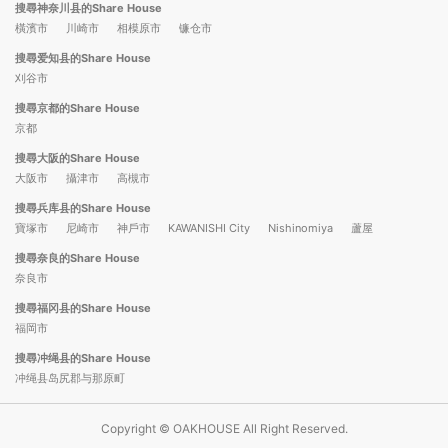
搜尋神奈川县的Share House
橫濱市
川崎市
相模原市
镰仓市
搜尋爱知县的Share House
刈谷市
搜尋京都的Share House
京都
搜尋大阪的Share House
大阪市
攝津市
高槻市
搜尋兵库县的Share House
寶塚市
尼崎市
神戶市
KAWANISHI City
Nishinomiya
蘆屋
搜尋奈良的Share House
奈良市
搜尋福冈县的Share House
福岡市
搜尋冲绳县的Share House
冲绳县岛尻郡与那原町
Copyright © OAKHOUSE All Right Reserved.