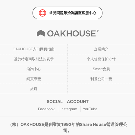
常見問題等洽詢請至客服中心
OAKHOUSE入口网页指南
企業簡介
基於特定商取引法的表示
个人信息保护方针
洽詢中心
Smart會員
網頁導覽
刊登公司一覽
旅店
SOCIAL ACCOUNT
Facebook
Instagram
YouTube
（株）OAKHOUSE是創業於1992年的Share House營運管理公
司。