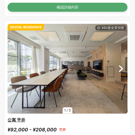
確認詳細內容
SOCIAL RESIDENCE
1
/
3
公寓 平井
¥92,000 - ¥208,000
空房