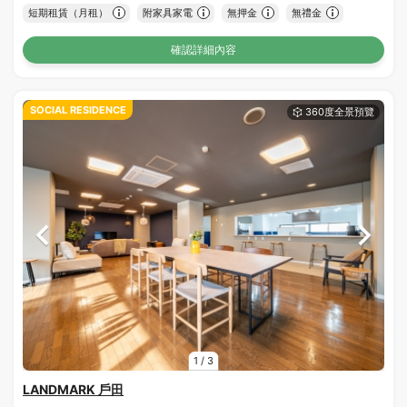
短期租賃（月租）
附家具家電
無押金
無禮金
確認詳細內容
SOCIAL RESIDENCE
1
/
3
LANDMARK 戶田