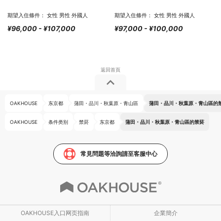
期望入住條件： 女性 男性 外國人
期望入住條件： 女性 男性 外國人
¥96,000 - ¥107,000
¥97,000 - ¥100,000
OAKHOUSE
东京都
蒲田・品川・秋葉原・青山區
蒲田・品川・秋葉原・青山區的
OAKHOUSE
条件类别
禁菸
东京都
蒲田・品川・秋葉原・青山區的禁菸
常見問題等洽詢請至客服中心
OAKHOUSE入口网页指南
企業簡介