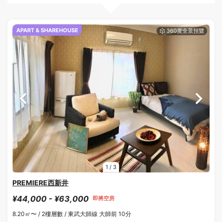
APART & SHAREHOUSE
1
/
3
PREMIERE西新井
¥44,000 - ¥63,000
即將空房
8.20㎡〜 /
2樓層數 /
東武大師線 大師前 10分