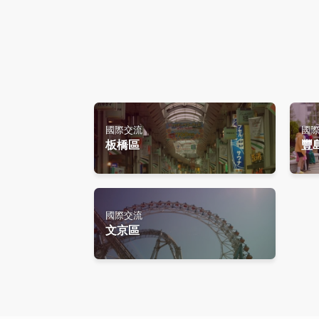
國際交流
國
板橋區
豐
國際交流
文京區