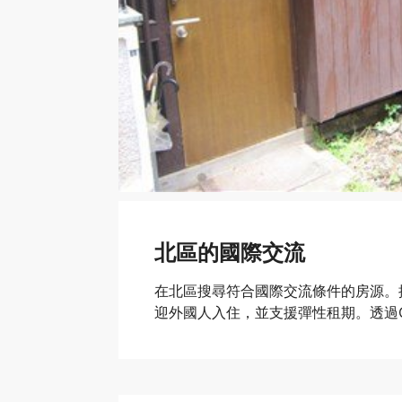
北區的國際交流
在北區搜尋符合國際交流條件的房源。
迎外國人入住，並支援彈性租期。透過Oa