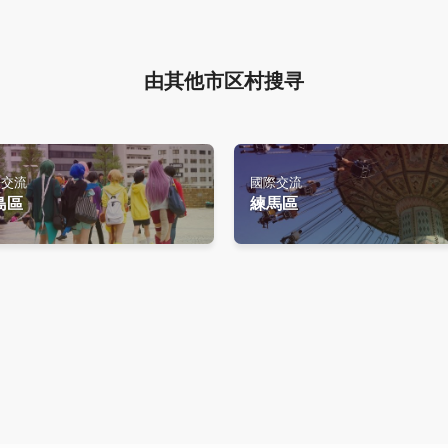
由其他市区村搜寻
際交流
國際交流
島區
練馬區