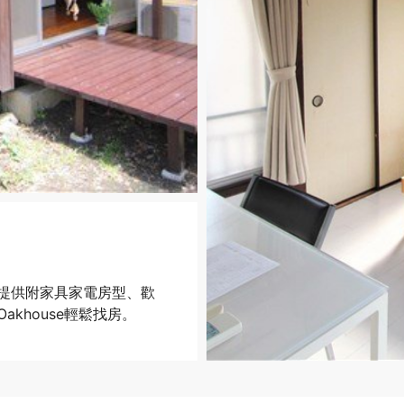
提供附家具家電房型、歡
khouse輕鬆找房。