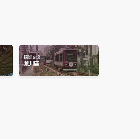
國際交流
荒川區