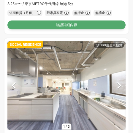
8.25㎡〜 /
東京METRO千代田線 綾瀨 5分
短期租賃（月租）
附家具家電
無押金
無禮金
確認詳細內容
SOCIAL RESIDENCE
1
/
3