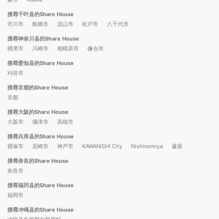
搜尋千叶县的Share House
市川市
船橋市
流山市
松戶市
八千代市
搜尋神奈川县的Share House
橫濱市
川崎市
相模原市
镰仓市
搜尋爱知县的Share House
刈谷市
搜尋京都的Share House
京都
搜尋大阪的Share House
大阪市
攝津市
高槻市
搜尋兵库县的Share House
寶塚市
尼崎市
神戶市
KAWANISHI City
Nishinomiya
蘆屋
搜尋奈良的Share House
奈良市
搜尋福冈县的Share House
福岡市
搜尋冲绳县的Share House