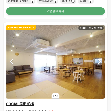
短期租賃（月租）
附家具家電
無押金
無禮金
確認詳細內容
SOCIAL RESIDENCE
1
/
3
SOCIAL美宅 船橋