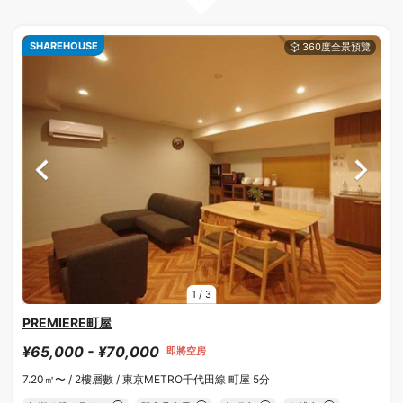
SHAREHOUSE
1
/
3
PREMIERE町屋
¥65,000 - ¥70,000
即將空房
7.20㎡〜 /
2樓層數 /
東京METRO千代田線 町屋 5分