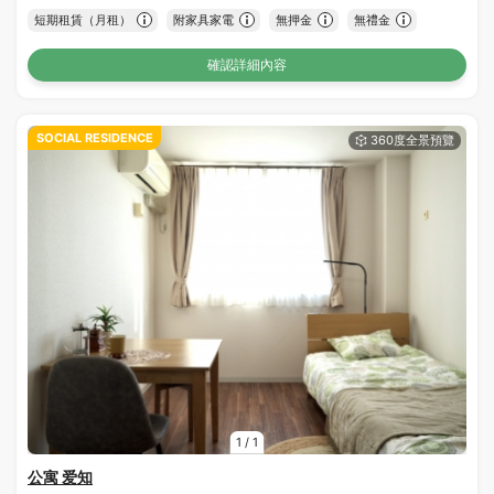
短期租賃（月租）
附家具家電
無押金
無禮金
確認詳細內容
SOCIAL RESIDENCE
1
/
1
公寓 爱知