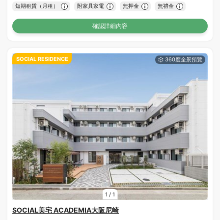
短期租賃（月租）
附家具家電
無押金
無禮金
確認詳細內容
SOCIAL RESIDENCE
1
/
1
SOCIAL美宅 ACADEMIA大阪尼崎