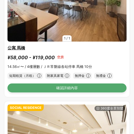
1
/
1
公寓 馬橋
¥58,000 - ¥119,000
空房
14.56㎡〜 /
4樓層數 /
ＪＲ常磐線各站停車 馬橋 10分
短期租賃（月租）
附家具家電
無押金
無禮金
確認詳細內容
SOCIAL RESIDENCE