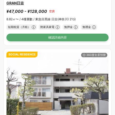
GRAN日吉
¥47,000 - ¥128,000
空房
8.82㎡〜 /
4樓層數 /
東急目黑線 日吉(神奈川) 21分
短期租賃（月租）
附家具家電
無押金
無禮金
確認詳細內容
SOCIAL RESIDENCE