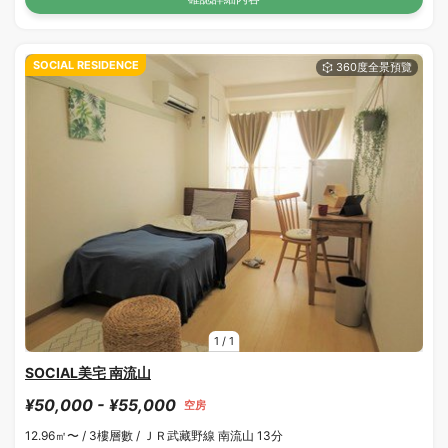
SOCIAL RESIDENCE
1
/
1
SOCIAL美宅 南流山
¥50,000 - ¥55,000
空房
12.96㎡〜 /
3樓層數 /
ＪＲ武藏野線 南流山 13分