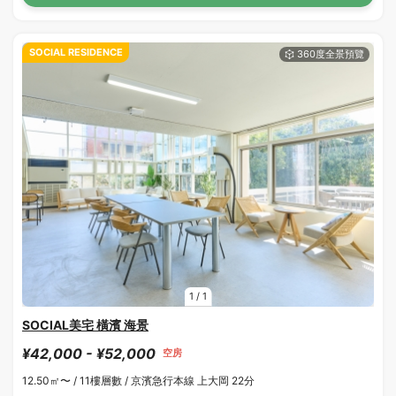
SOCIAL RESIDENCE
1
/
1
SOCIAL美宅 橫濱 海景
¥42,000 - ¥52,000
空房
12.50㎡〜 /
11樓層數 /
京濱急行本線 上大岡 22分