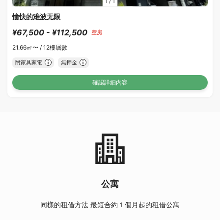
1
/
1
愉快的难波无限
¥67,500 - ¥112,500
空房
21.66㎡〜 /
12樓層數
附家具家電
無押金
確認詳細內容
公寓
同樣的租借方法 最短合約１個月起的租借公寓