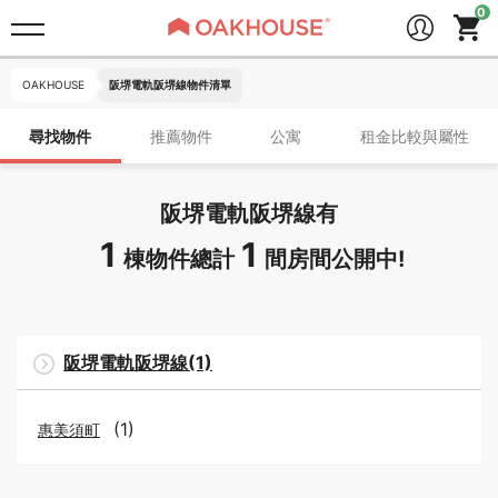
OAKHOUSE
阪堺電軌阪堺線物件清單
尋找物件
推薦物件
公寓
租金比較與屬性
阪堺電軌阪堺線有
1
1
棟物件總計
間房間公開中!
阪堺電軌阪堺線(1)
(1)
惠美須町