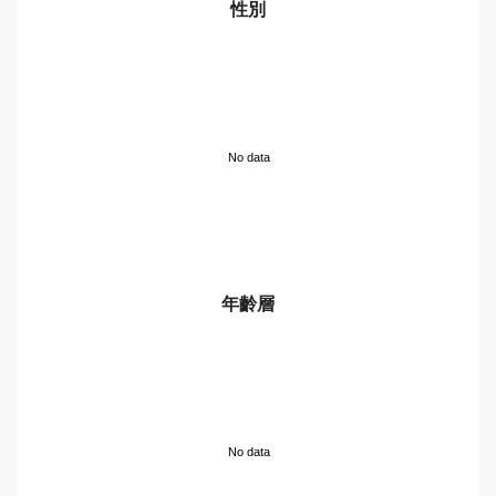
性別
No data
年齡層
No data