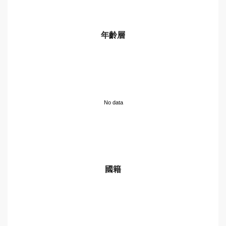
年齡層
No data
國籍