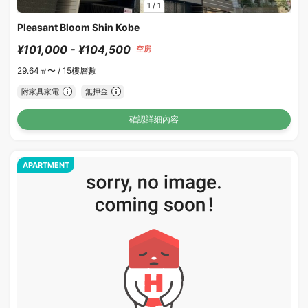
1
/
1
Pleasant Bloom Shin Kobe
¥101,000 - ¥104,500
空房
29.64㎡〜 /
15樓層數
附家具家電
無押金
確認詳細內容
APARTMENT