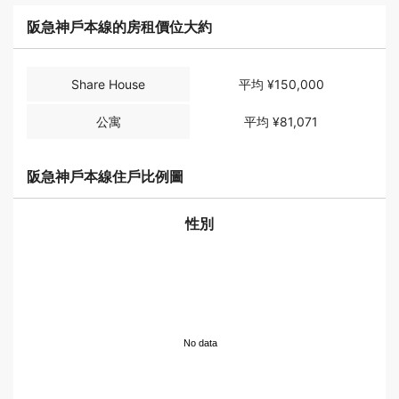
阪急神戶本線的房租價位大約
Share House
平均 ¥150,000
公寓
平均 ¥81,071
阪急神戶本線住戶比例圖
性別
No data