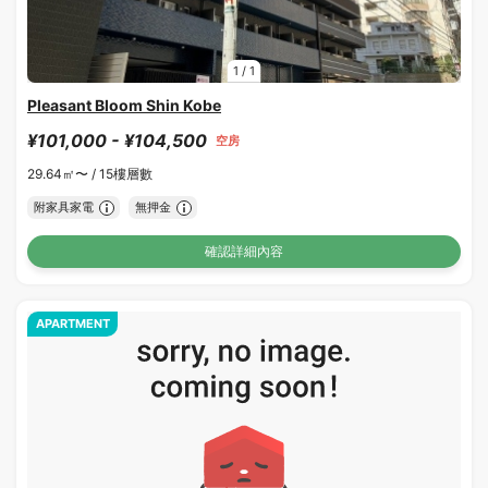
1
/
1
Pleasant Bloom Shin Kobe
¥101,000 - ¥104,500
空房
29.64㎡〜 /
15樓層數
附家具家電
無押金
確認詳細內容
APARTMENT