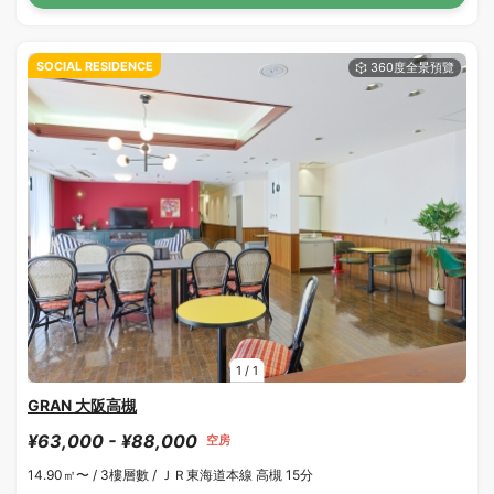
SOCIAL RESIDENCE
1
/
1
GRAN 大阪高槻
¥63,000 - ¥88,000
空房
14.90㎡〜 /
3樓層數 /
ＪＲ東海道本線 高槻 15分