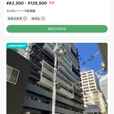
¥83,500 - ¥129,500
空房
23.65㎡〜 /
15樓層數
附家具家電
無押金
確認詳細內容
APARTMENT