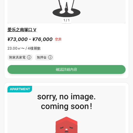
1
/
1
爱乐之南塚口 V
¥73,000 - ¥76,000
空房
23.00㎡〜 /
4樓層數
附家具家電
無押金
確認詳細內容
APARTMENT