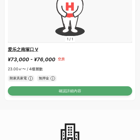
1
/
1
爱乐之南塚口 V
¥73,000 - ¥76,000
空房
23.00㎡〜 /
4樓層數
附家具家電
無押金
確認詳細內容