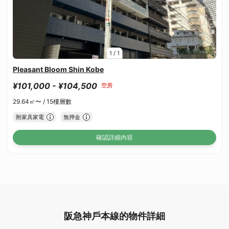
1
/
1
Pleasant Bloom Shin Kobe
¥101,000 - ¥104,500
空房
29.64㎡〜 /
15樓層數
附家具家電
無押金
確認詳細內容
阪急神戶本線的物件詳細