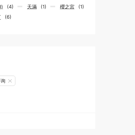
)
(4)
天滿
(1)
櫻之宮
(1)
町
(6)
咨询