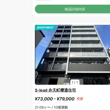
確認詳細內容
APARTMENT
1
/
1
S-lead 弁天町樱通住宅
¥73,000 - ¥79,000
空房
21.09㎡〜 /
10樓層數