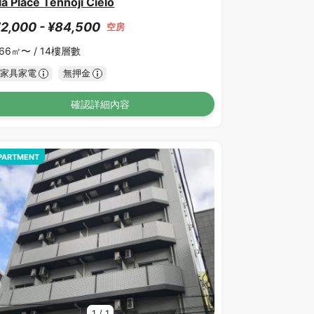
la Place Tennoji Cielo
2,000 - ¥84,500
空房
.66㎡〜 /
14樓層數
家具家電
無押金
確認詳細內容
PARTMENT
1
/
1