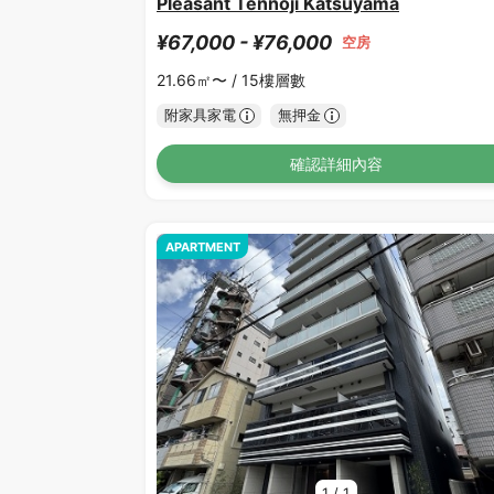
Pleasant Tennoji Katsuyama
¥67,000 - ¥76,000
空房
21.66㎡〜 /
15樓層數
附家具家電
無押金
確認詳細內容
APARTMENT
1
/
1