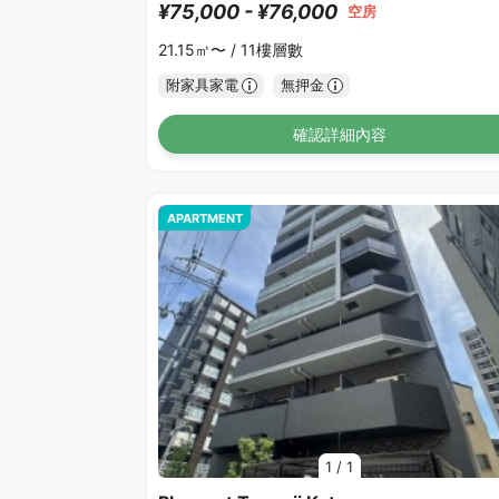
¥75,000 - ¥76,000
空房
21.15㎡〜 /
11樓層數
附家具家電
無押金
確認詳細內容
APARTMENT
1
/
1