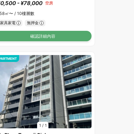
0,500 - ¥78,000
空房
.58㎡〜 /
10樓層數
家具家電
無押金
確認詳細內容
PARTMENT
1
/
1