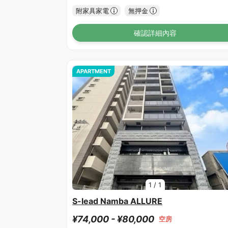
附家具家電
無押金
確認詳細內容
APARTMENT
1
/
1
S-lead Namba ALLURE
¥74,000 - ¥80,000
空房