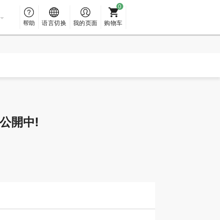
帮助
语言切换
我的页面
购物车
公開中!