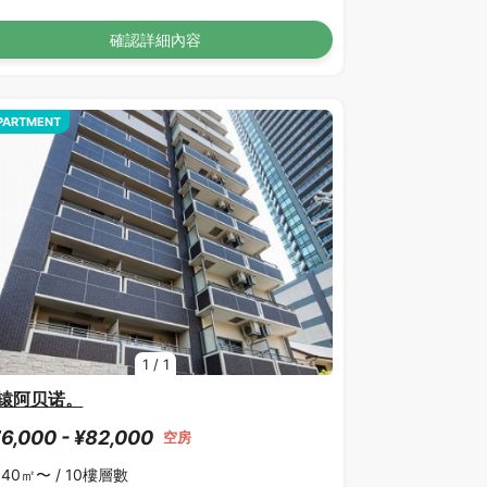
確認詳細內容
PARTMENT
1
/
1
辕阿贝诺。
6,000 - ¥82,000
空房
.40㎡〜 /
10樓層數