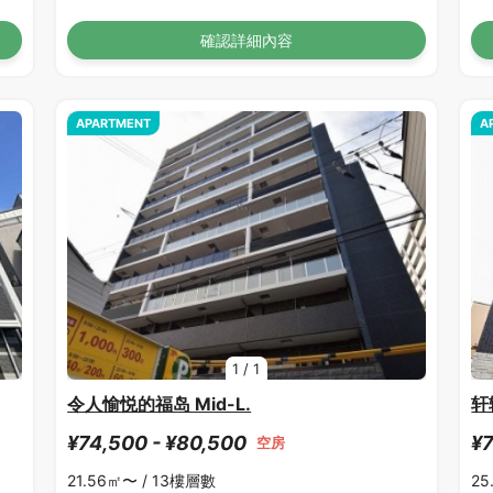
確認詳細內容
APARTMENT
A
1
/
1
令人愉悦的福岛 Mid-L.
轩
¥74,500 - ¥80,500
¥7
空房
21.56㎡〜 /
13樓層數
25