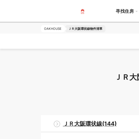
寻找住房
OAKHOUSE
ＪＲ大阪環状線物件清單
ＪＲ大
ＪＲ大阪環状線(144)