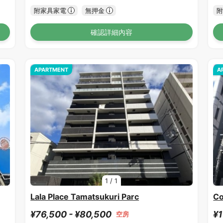
附家具家電
無押金
附
確認詳細內容
APARTMENT
A
1
/
1
Lala Place Tamatsukuri Parc
Co
¥76,500 - ¥80,500
¥1
空房