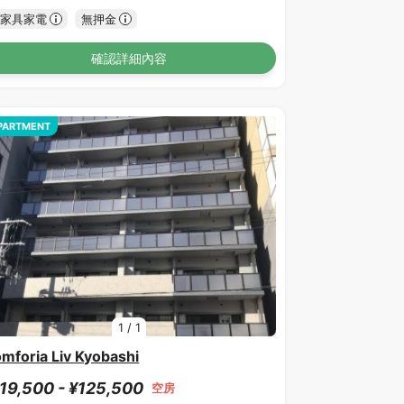
家具家電
無押金
確認詳細內容
PARTMENT
1
/
1
mforia Liv Kyobashi
19,500 - ¥125,500
空房