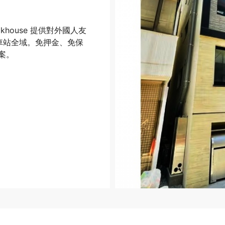
house 提供對外國人友
五井車站全域。免押金、免保
案。