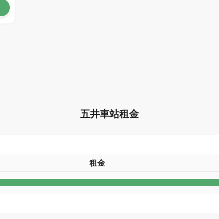
五井車站租金
租金