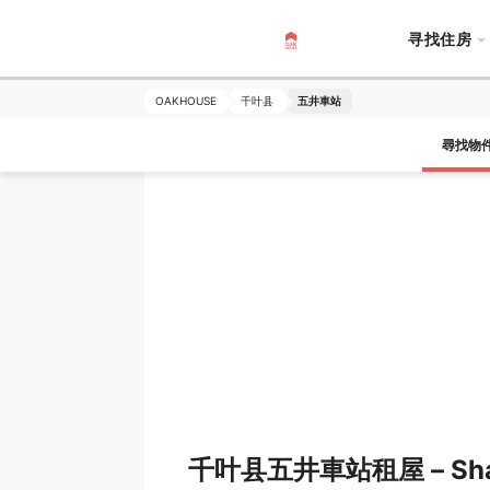
寻找住房
OAKHOUSE
千叶县
五井車站
尋找物
千叶县五井車站租屋 – Sha