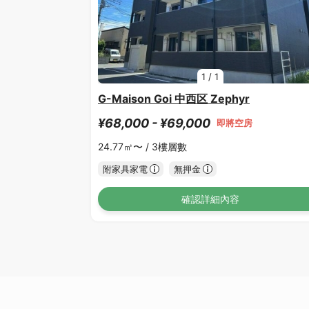
1
/
1
G-Maison Goi 中西区 Zephyr
¥68,000 - ¥69,000
即將空房
24.77㎡〜 /
3樓層數
附家具家電
無押金
確認詳細內容