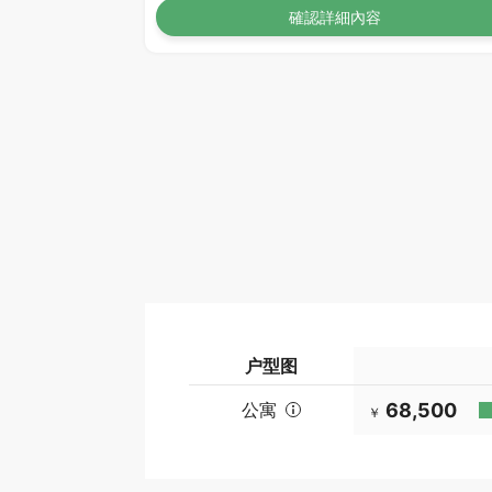
確認詳細內容
户型图
公寓
68,500
￥