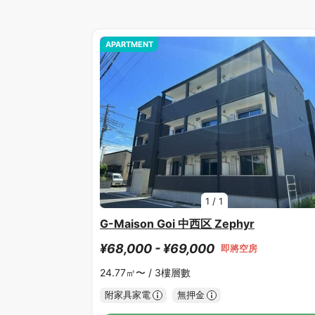
APARTMENT
1
/
1
G-Maison Goi 中西区 Zephyr
¥68,000 - ¥69,000
即將空房
24.77㎡〜 /
3樓層數
附家具家電
無押金