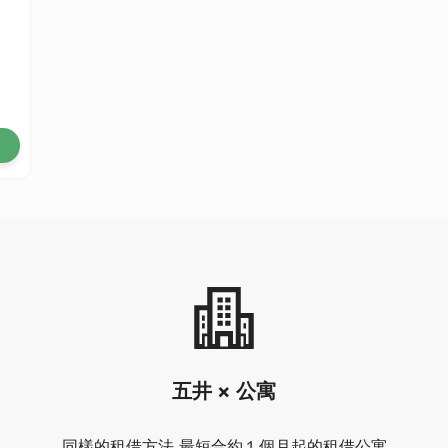
五井 × 公寓
同樣的租借方法 最短合約１個月起的租借公寓