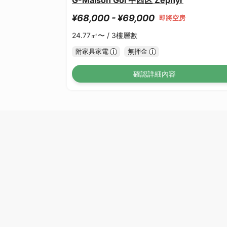
¥68,000 - ¥69,000
即將空房
24.77㎡〜 /
3樓層數
附家具家電
無押金
確認詳細內容