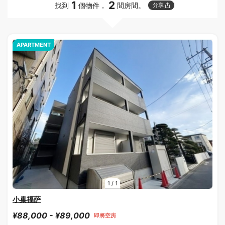
1
2
找到
個物件，
間房間。
分享
APARTMENT
1
/
1
小巢福萨
¥88,000 - ¥89,000
即將空房