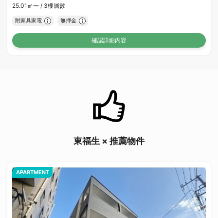
25.01㎡〜 /
3樓層數
附家具家電
無押金
確認詳細內容
東福生 × 推薦物件
APARTMENT