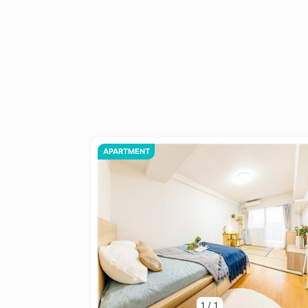
APARTMENT
1
/
1