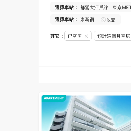
選擇車站：
都營大江戶線
東京ME
選擇車站：
東新宿
改变
其它：
已空房
預計這個月空房
APARTMENT