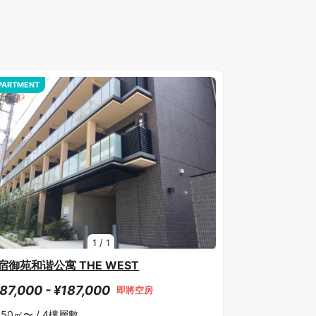
PARTMENT
1
/
1
宿御苑和谐公寓 THE WEST
87,000 - ¥187,000
即將空房
.50㎡〜 /
4樓層數