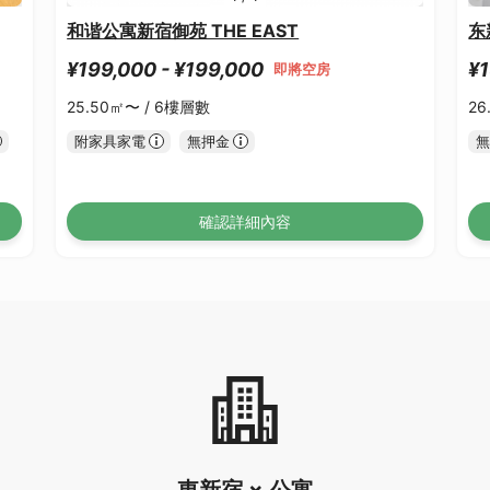
和谐公寓新宿御苑 THE EAST
东
¥199,000 - ¥199,000
¥1
即將空房
25.50㎡〜 /
6樓層數
26
附家具家電
無押金
無
確認詳細內容