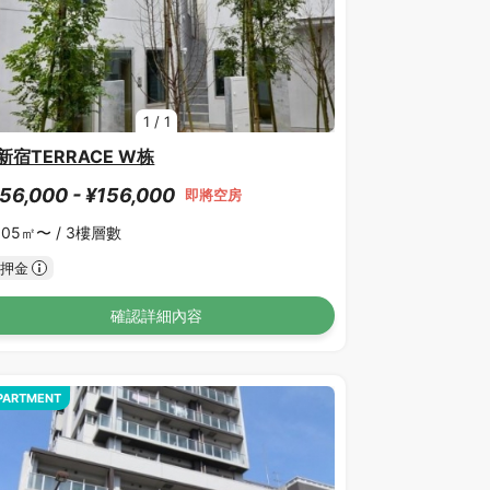
1
/
1
新宿TERRACE W栋
56,000 - ¥156,000
即將空房
.05㎡〜 /
3樓層數
押金
確認詳細內容
PARTMENT