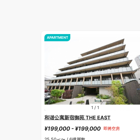
APARTMENT
1
/
1
和谐公寓新宿御苑 THE EAST
¥199,000 - ¥199,000
即將空房
25.50㎡〜 /
6樓層數