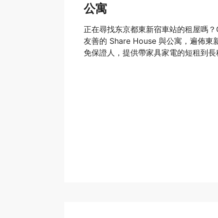
公寓
正在尋找东京都東新宿車站的租屋嗎？Oa
友善的 Share House 與公寓，遍
免保證人，提供帶家具家電的短租到長