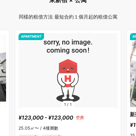
東新宿 × 公寓
同樣的租借方法 最短合約１個月起的租借公寓
APARTMENT
A
1
/
1
新
¥123,000 - ¥123,000
空房
¥1
25.05㎡〜 /
4樓層數
25