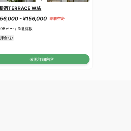
新宿TERRACE W栋
56,000 - ¥156,000
即將空房
.05㎡〜 /
3樓層數
押金
確認詳細內容