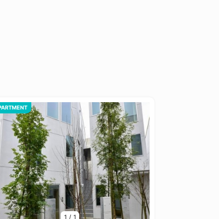
PARTMENT
1
/
1