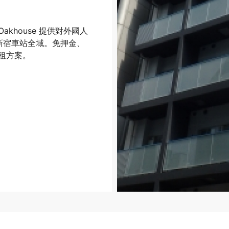
khouse 提供對外國人
佈東新宿車站全域。免押金、
租方案。