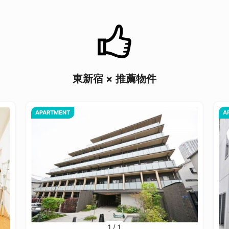
東新宿 × 推薦物件
APARTMENT
A
1
/
1