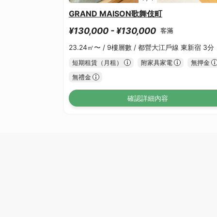
GRAND MAISON歌舞伎町
¥130,000 - ¥130,000
客滿
23.24㎡〜 /
9樓層數 /
都營大江戶線 東新宿 3分
短期租賃（月租）
附家具家電
無押金
無禮金
確認詳細內容