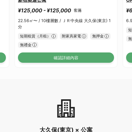
¥125,000 - ¥125,000
¥6
客滿
22.56㎡〜 /
10樓層數 /
ＪＲ中央線 大久保(東京) 1
6.
分
短
短期租賃（月租）
附家具家電
無押金
無
無禮金
確認詳細內容
大久保(東京) × 公寓