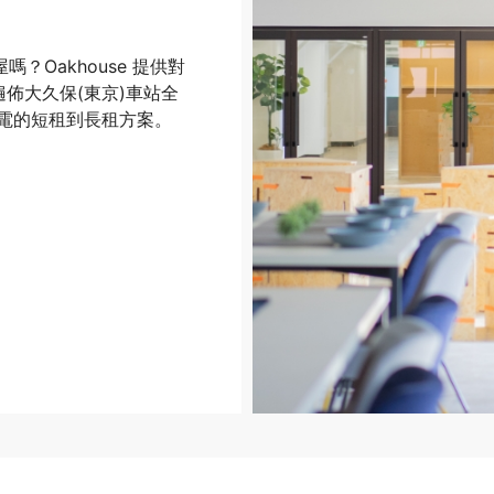
？Oakhouse 提供對
，遍佈大久保(東京)車站全
電的短租到長租方案。