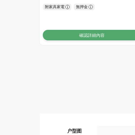
附家具家電
無押金
確認詳細內容
户型图