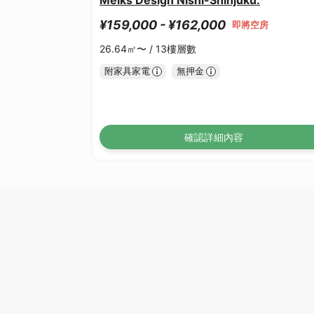
¥159,000 - ¥162,000
即將空房
26.64㎡〜 /
13樓層數
附家具家電
無押金
確認詳細內容