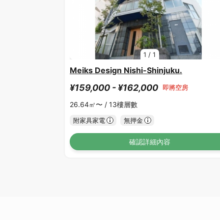
1
/
1
Meiks Design Nishi-Shinjuku.
¥159,000 - ¥162,000
即將空房
26.64㎡〜 /
13樓層數
附家具家電
無押金
確認詳細內容