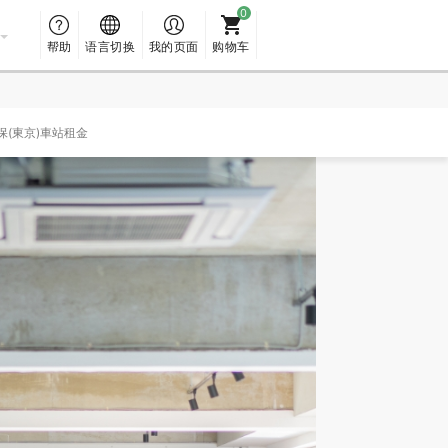
帮助
语言切换
我的页面
购物车
保(東京)車站租金