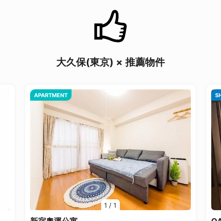
大久保(東京) × 推薦物件
APARTMENT
S
1
/
1
新宿奧運公寓
O