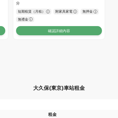
分
短期租賃（月租）
附家具家電
無押金
無禮金
確認詳細內容
大久保(東京)車站租金
租金