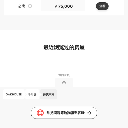
公寓
75,000
查看
￥
最近浏览过的房屋
OAKHOUSE
千叶县
蘇我車站
常見問題等洽詢請至客服中心