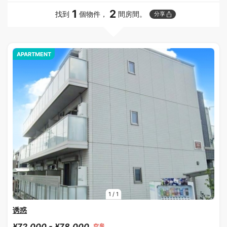
1
2
找到
個物件，
間房間。
分享
APARTMENT
1
/
1
诱惑
¥72,000 - ¥78,000
空房