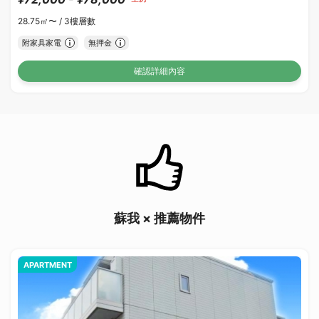
28.75㎡〜 /
3樓層數
附家具家電
無押金
確認詳細內容
蘇我 × 推薦物件
APARTMENT