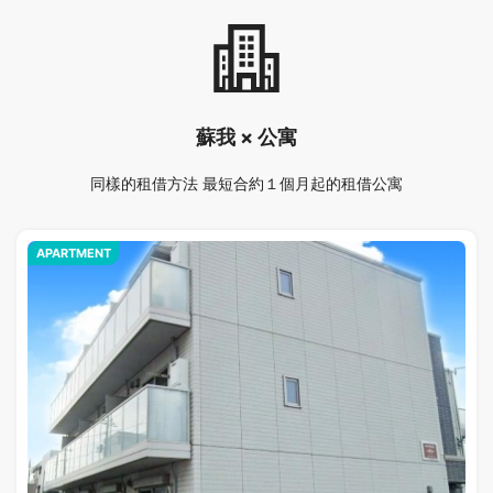
蘇我 × 公寓
同樣的租借方法 最短合約１個月起的租借公寓
APARTMENT