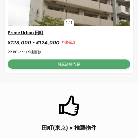
1
/
1
Prime Urban 田町
¥123,000 - ¥124,000
即將空房
22.80㎡〜 /
9樓層數
確認詳細內容
田町(東京) × 推薦物件