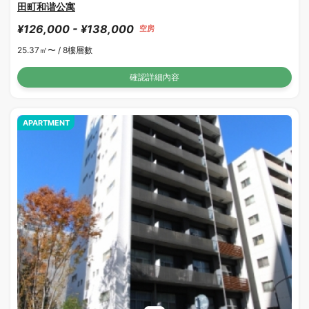
田町和谐公寓
¥126,000 - ¥138,000
空房
25.37㎡〜 /
8樓層數
確認詳細內容
APARTMENT