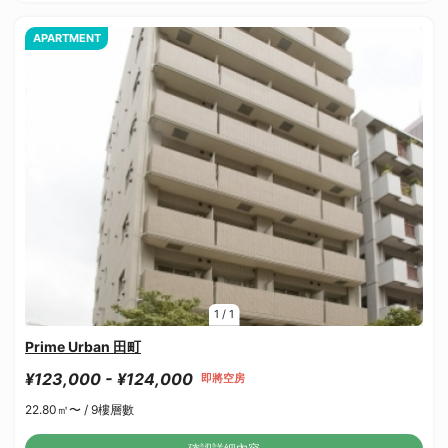
APARTMENT
1
/
1
Prime Urban 田町
¥123,000 - ¥124,000
即將空房
22.80㎡〜 /
9樓層數