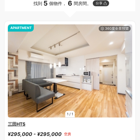
5
6
找到
個物件，
間房間。
分享
APARTMENT
1
/
1
三田HTS
¥295,000 - ¥295,000
空房