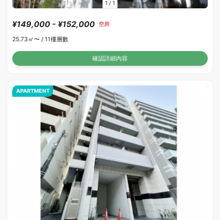
1
/
1
¥149,000 - ¥152,000
空房
25.73㎡〜 /
11樓層數
確認詳細內容
APARTMENT