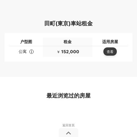
田町(東京)車站租金
户型图
租金
适用房屋
公寓
152,000
查看
￥
最近浏览过的房屋