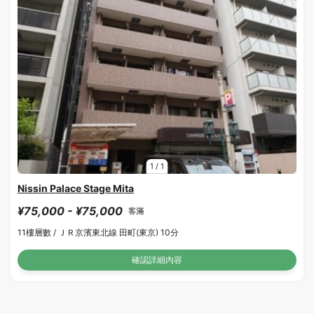
1
/
1
Nissin Palace Stage Mita
¥75,000 - ¥75,000
客滿
11樓層數 /
ＪＲ京濱東北線 田町(東京) 10分
確認詳細內容