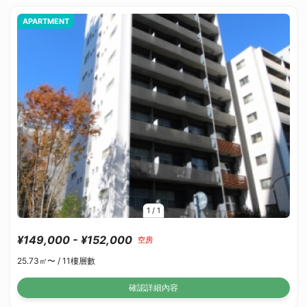
APARTMENT
1
/
1
¥149,000 - ¥152,000
空房
25.73㎡〜 /
11樓層數
確認詳細內容