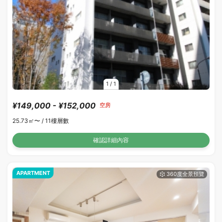
1
/
1
¥149,000 - ¥152,000
空房
25.73㎡〜 /
11樓層數
確認詳細內容
APARTMENT