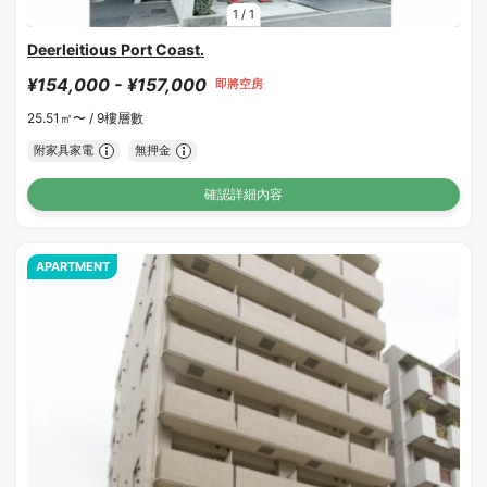
1
/
1
Deerleitious Port Coast.
¥154,000 - ¥157,000
即將空房
25.51㎡〜 /
9樓層數
附家具家電
無押金
確認詳細內容
APARTMENT