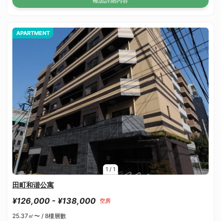
確認詳細內容
APARTMENT
1
/
1
田町和谐公寓
¥126,000 - ¥138,000
空房
25.37㎡〜 /
8樓層數