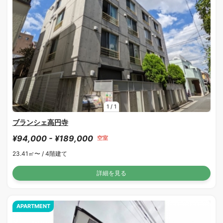
1
/
1
ブランシェ高円寺
¥94,000 - ¥189,000
空室
23.41㎡〜 /
4階建て
詳細を見る
APARTMENT