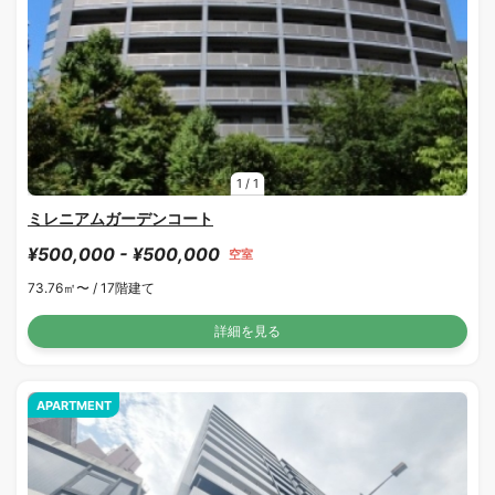
1
/
1
ミレニアムガーデンコート
¥500,000 - ¥500,000
空室
73.76㎡〜 /
17階建て
詳細を見る
APARTMENT