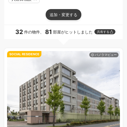
追加・変更する
32
81
件の物件、
部屋がヒットしました
共有する
SOCIAL RESIDENCE