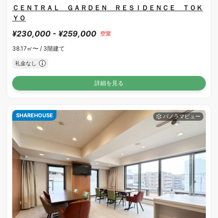
ＣＥＮＴＲＡＬ ＧＡＲＤＥＮ ＲＥＳＩＤＥＮＣＥ ＴＯＫ
ＹＯ
¥230,000 - ¥259,000
空室
38.17㎡〜 /
3階建て
礼金なし
詳細を見る
SHAREHOUSE