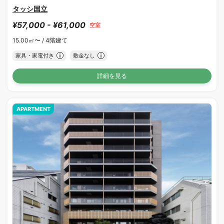
タッシ国立
¥57,000 - ¥61,000
空室
15.00㎡〜 /
4階建て
家具・家電付き
敷金なし
詳細を見る
APARTMENT