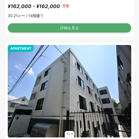
¥162,000 - ¥162,000
空室
30.21㎡〜 /
14階建て
詳細を見る
APARTMENT
1
/
1