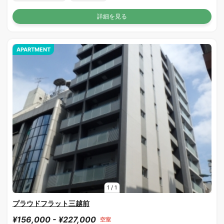
詳細を見る
APARTMENT
1
/
1
プラウドフラット三越前
¥156,000 - ¥227,000
空室