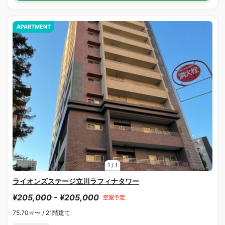
APARTMENT
1
/
1
ライオンズステージ立川ラフィナタワー
¥205,000 - ¥205,000
空室予定
75.70㎡〜 /
21階建て