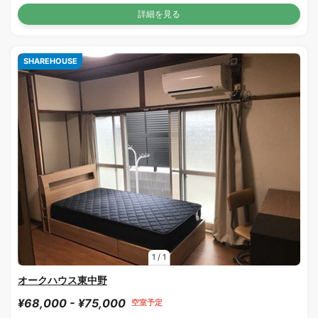
詳細を見る
SHAREHOUSE
1
/
1
オークハウス東中野
¥68,000 - ¥75,000
空室予定