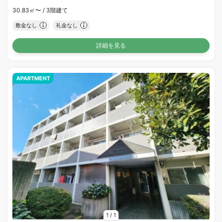
30.83㎡〜 /
3階建て
敷金なし
礼金なし
詳細を見る
APARTMENT
1
/
1