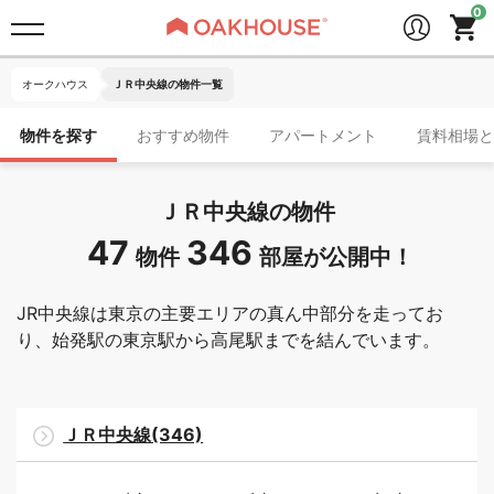
オークハウス
ＪＲ中央線の物件一覧
物件を探す
おすすめ物件
アパートメント
賃料相場と
ＪＲ中央線の物件
47
346
物件
部屋が公開中！
JR中央線は東京の主要エリアの真ん中部分を走ってお
り、始発駅の東京駅から高尾駅までを結んでいます。
ＪＲ中央線(346)