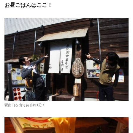
お昼ごはんはここ！
駅南口を出て徒歩約1分！