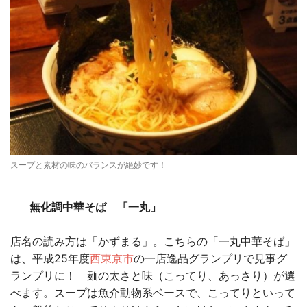
スープと素材の味のバランスが絶妙です！
無化調中華そば 「一丸」
店名の読み方は「かずまる」。こちらの「一丸中華そば」
は、平成25年度
西東京市
の一店逸品グランプリで見事グ
ランプリに！ 麺の太さと味（こってり、あっさり）が選
べます。スープは魚介動物系ベースで、こってりといって