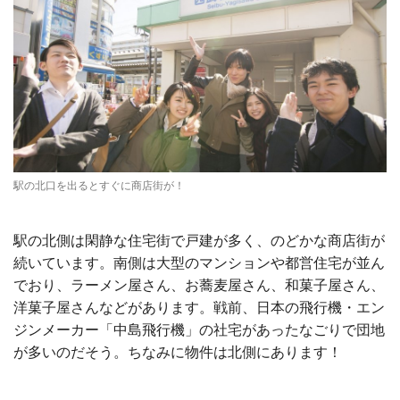
駅の北口を出るとすぐに商店街が！
駅の北側は閑静な住宅街で戸建が多く、のどかな商店街が
続いています。南側は大型のマンションや都営住宅が並ん
でおり、ラーメン屋さん、お蕎麦屋さん、和菓子屋さん、
洋菓子屋さんなどがあります。戦前、日本の飛行機・エン
ジンメーカー「中島飛行機」の社宅があったなごりで団地
が多いのだそう。ちなみに物件は北側にあります！