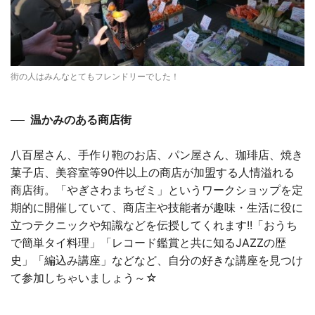
街の人はみんなとてもフレンドリーでした！
温かみのある商店街
八百屋さん、手作り鞄のお店、パン屋さん、珈琲店、焼き
菓子店、美容室等90件以上の商店が加盟する人情溢れる
商店街。「やぎさわまちゼミ」というワークショップを定
期的に開催していて、商店主や技能者が趣味・生活に役に
立つテクニックや知識などを伝授してくれます!!「おうち
で簡単タイ料理」「レコード鑑賞と共に知るJAZZの歴
史」「編込み講座」などなど、自分の好きな講座を見つけ
て参加しちゃいましょう～☆