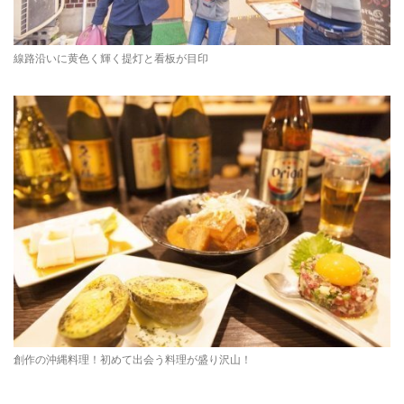
線路沿いに黄色く輝く提灯と看板が目印
創作の沖縄料理！初めて出会う料理が盛り沢山！