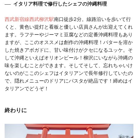
イタリア料理で修行したシェフの沖縄料理
西武新宿線
西武柳沢駅
南口徒歩2分。線路沿いを歩いて行
くと、黄色い提灯と看板と優しい店員さんが出迎えてくれ
ます。ラフテーやジーマミ豆腐などの定番沖縄料理もあり
ますが、ここのオススメは創作の沖縄料理！バターを溶か
した焼きアボガドに、甘い味付けがクセになるユッケ。そ
して沖縄といえばオリオンビール！柳沢にいながら沖縄の
味を楽しむことができます。そしてそして、忘れちゃいけ
ないのがここのシェフはイタリアンで長年修行していたの
で、隠れメニューのドリアにパスタが絶品です！締めはイ
タリアンでどうぞ！
終わりに