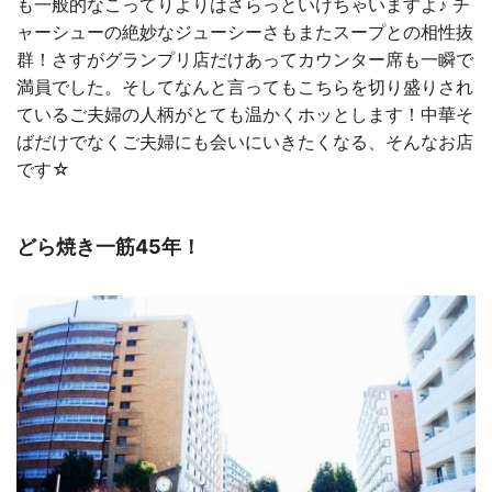
も一般的なこってりよりはさらっといけちゃいますよ♪ チ
ャーシューの絶妙なジューシーさもまたスープとの相性抜
群！さすがグランプリ店だけあってカウンター席も一瞬で
満員でした。そしてなんと言ってもこちらを切り盛りされ
ているご夫婦の人柄がとても温かくホッとします！中華そ
ばだけでなくご夫婦にも会いにいきたくなる、そんなお店
です☆
どら焼き一筋45年！