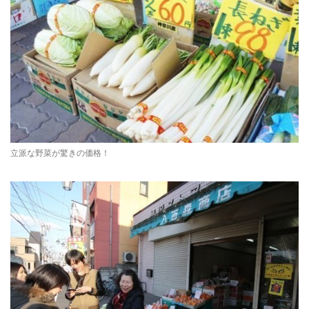
立派な野菜が驚きの価格！