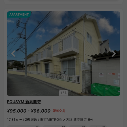
APARTMENT
1
/
3
FOUSYM 新高圓寺
¥95,000 - ¥96,000
即將空房
17.31㎡〜 /
2樓層數 /
東京METRO丸之内線 新高圓寺 6分