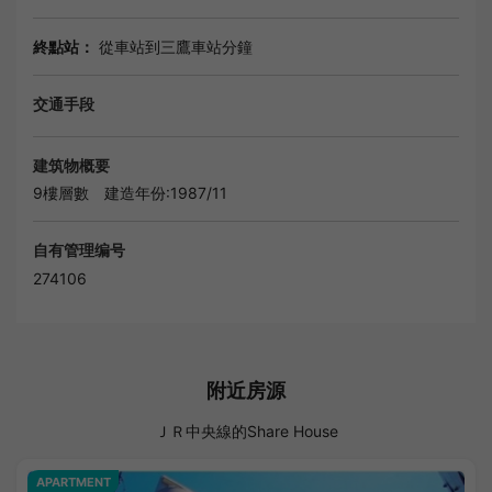
終點站：
從車站到三鷹車站分鐘
交通手段
建筑物概要
9樓層數
建造年份:1987/11
自有管理编号
274106
附近房源
ＪＲ中央線的Share House
APARTMENT