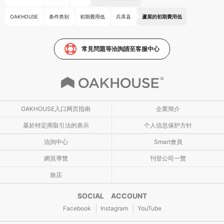
OAKHOUSE
条件类别
初期費用低
兵库县
蘆屋的初期費用低
常見問題等洽詢請至客服中心
OAKHOUSE入口网页指南
企業簡介
基於特定商取引法的表示
个人信息保护方针
洽詢中心
Smart會員
網頁導覽
刊登公司一覽
旅店
SOCIAL ACCOUNT
Facebook
Instagram
YouTube