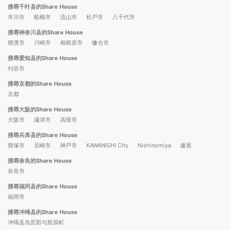
搜尋千叶县的Share House
市川市
船橋市
流山市
松戶市
八千代市
搜尋神奈川县的Share House
橫濱市
川崎市
相模原市
镰仓市
搜尋爱知县的Share House
刈谷市
搜尋京都的Share House
京都
搜尋大阪的Share House
大阪市
攝津市
高槻市
搜尋兵库县的Share House
寶塚市
尼崎市
神戶市
KAWANISHI City
Nishinomiya
蘆屋
搜尋奈良的Share House
奈良市
搜尋福冈县的Share House
福岡市
搜尋冲绳县的Share House
冲绳县岛尻郡与那原町