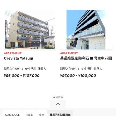
APARTMENT
APARTMENT
Crevista Yotsugi
基诺维亚京那利石 III 号空中花园
期望入住條件： 女性 男性 外國人
期望入住條件： 女性 男性 外國人
¥96,000 - ¥107,000
¥97,000 - ¥100,000
OAKHOUSE
兵库县
蘆屋
蘆屋的初期費用低