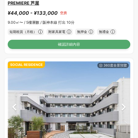
PREMIERE 芦屋
¥44,000 - ¥133,000
空房
9.00㎡〜 /
5樓層數 /
阪神本線 打出 10分
短期租賃（月租）
附家具家電
無押金
無禮金
確認詳細內容
SOCIAL RESIDENCE