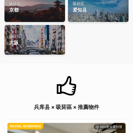
吸菸區
吸菸區
京都
爱知县
吸菸區
大阪
兵库县 × 吸菸區 × 推薦物件
SOCIAL RESIDENCE