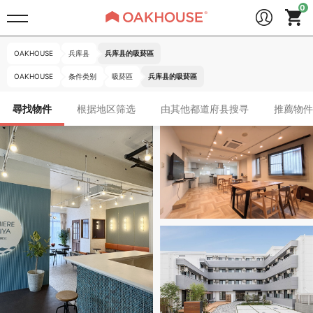
OAKHOUSE
兵库县
兵库县的吸菸區
OAKHOUSE
条件类别
吸菸區
兵库县的吸菸區
尋找物件
根据地区筛选
由其他都道府县搜寻
推薦物件