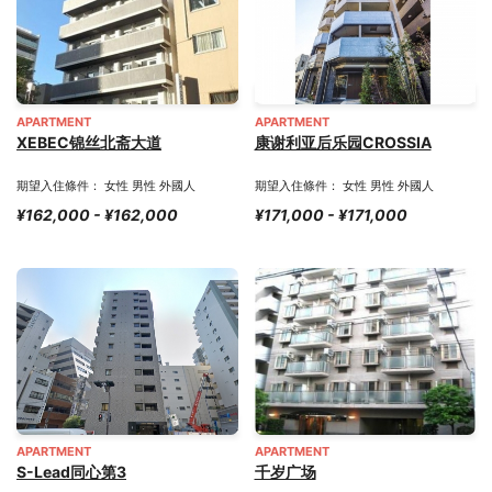
APARTMENT
APARTMENT
XEBEC锦丝北斋大道
康谢利亚后乐园CROSSIA
期望入住條件： 女性 男性 外國人
期望入住條件： 女性 男性 外國人
¥162,000 - ¥162,000
¥171,000 - ¥171,000
APARTMENT
APARTMENT
S-Lead同心第3
千岁广场