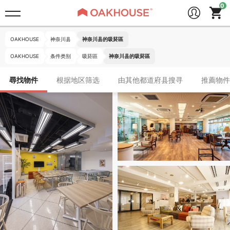
OAKHOUSE
神奈川县
神奈川县的吸菸區
OAKHOUSE
条件类别
吸菸區
神奈川县的吸菸區
尋找物件
根据地区筛选
由其他都道府县搜寻
推薦物件