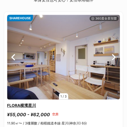
SHAREHOUSE
1
/
3
FLORA横濱星川
¥55,000 - ¥62,000
空房
11.90㎡〜 /
3樓層數 /
相模鐵道本線 星川(神奈川) 6分