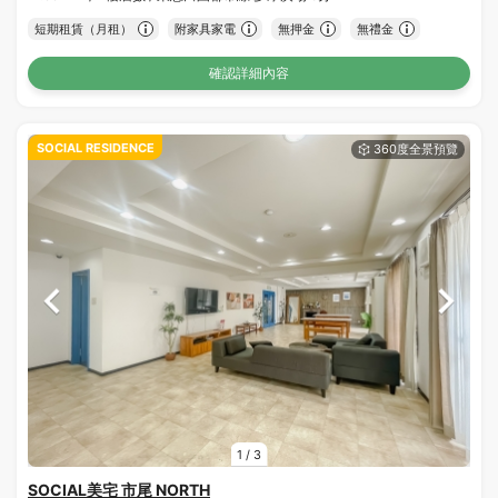
短期租賃（月租）
附家具家電
無押金
無禮金
確認詳細內容
SOCIAL RESIDENCE
1
/
3
SOCIAL美宅 市尾 NORTH