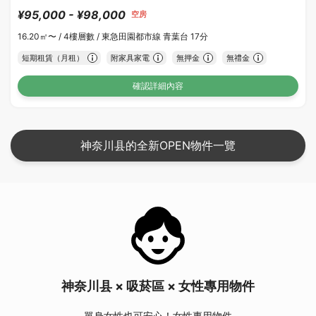
¥95,000 - ¥98,000
空房
16.20㎡〜 /
4樓層數 /
東急田園都市線 青葉台 17分
短期租賃（月租）
附家具家電
無押金
無禮金
確認詳細內容
神奈川县的全新OPEN物件一覽
神奈川县 × 吸菸區 × 女性專用物件
單身女性也可安心！女性專用物件