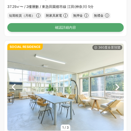
37.29㎡〜 /
2樓層數 /
東急田園都市線 江田(神奈川) 5分
短期租賃（月租）
附家具家電
無押金
無禮金
確認詳細內容
SOCIAL RESIDENCE
1
/
3