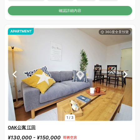
確認詳細內容
APARTMENT
1
/
3
OAK公寓 江田
¥130,000 - ¥150,000
即將空房