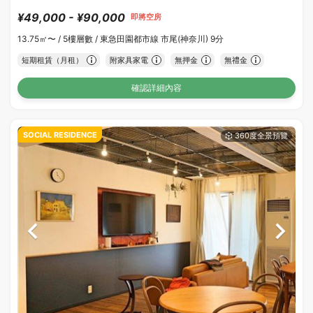
¥49,000 - ¥90,000
即將空房
13.75㎡〜 /
5樓層數 /
東急田園都市線 市尾(神奈川) 9分
短期租賃（月租）
附家具家電
無押金
無禮金
確認詳細內容
SOCIAL RESIDENCE