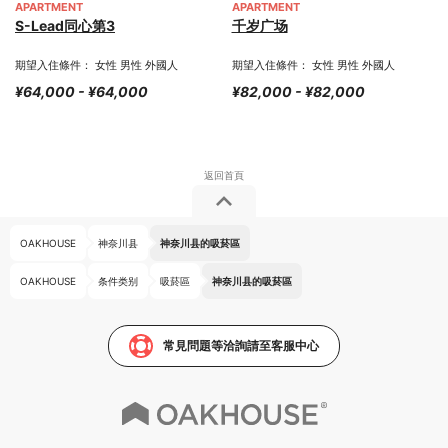
APARTMENT
APARTMENT
S-Lead同心第3
千岁广场
期望入住條件： 女性 男性 外國人
期望入住條件： 女性 男性 外國人
¥64,000 - ¥64,000
¥82,000 - ¥82,000
OAKHOUSE
神奈川县
神奈川县的吸菸區
OAKHOUSE
条件类别
吸菸區
神奈川县的吸菸區
常見問題等洽詢請至客服中心