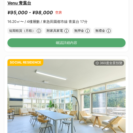
Venu 青葉台
¥95,000 - ¥98,000
空房
16.20㎡〜 /
4樓層數 /
東急田園都市線 青葉台 17分
短期租賃（月租）
附家具家電
無押金
無禮金
確認詳細內容
SOCIAL RESIDENCE