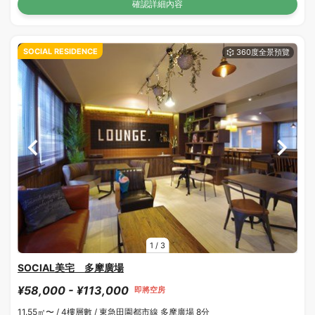
確認詳細內容
SOCIAL RESIDENCE
1
/
3
SOCIAL美宅 多摩廣場
¥58,000 - ¥113,000
即將空房
11.55㎡〜 /
4樓層數 /
東急田園都市線 多摩廣場 8分