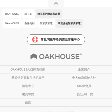
OAKHOUSE
埼玉县
埼玉县的附家具家電
OAKHOUSE
条件类别
附家具家電
埼玉县的附家具家電
常見問題等洽詢請至客服中心
OAKHOUSE入口网页指南
企業簡介
基於特定商取引法的表示
个人信息保护方针
洽詢中心
Smart會員
網頁導覽
刊登公司一覽
旅店