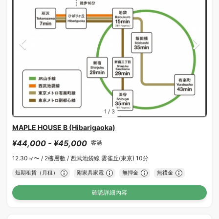
1
/
3
MAPLE HOUSE B (Hibarigaoka)
¥44,000 - ¥45,000
客滿
12.30㎡〜 /
2樓層數 /
西武池袋線 雲雀丘(東京) 10分
短期租賃（月租）
附家具家電
無押金
無禮金
確認詳細內容