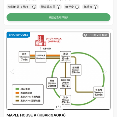
短期租賃（月租）
附家具家電
無押金
無禮金
確認詳細內容
SHAREHOUSE
1
/
3
MAPLE HOUSE A (HIBARIGAOKA)