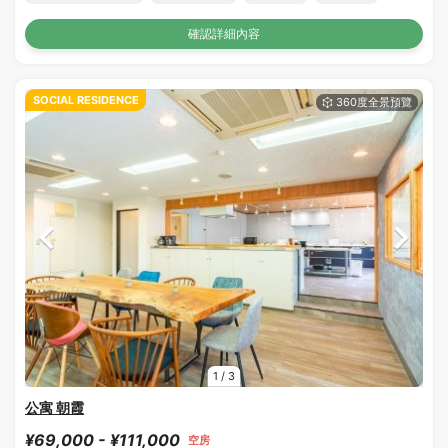
確認詳細內容
SOCIAL RESIDENCE
1
/
3
公寓 朝霞
¥69,000 - ¥111,000
空房