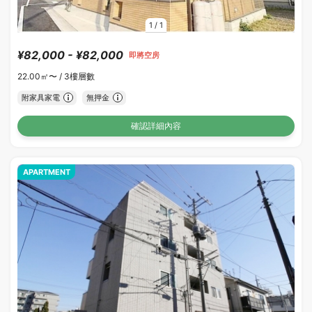
1
/
1
¥82,000 - ¥82,000
即將空房
22.00㎡〜 /
3樓層數
附家具家電
無押金
確認詳細內容
APARTMENT