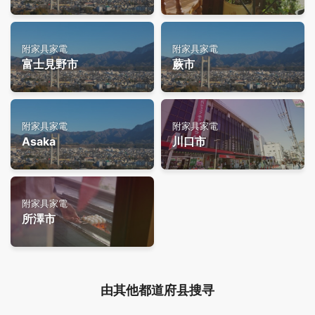
附家具家電
附家具家電
富士見野市
蕨市
附家具家電
附家具家電
Asaka
川口市
附家具家電
所澤市
由其他都道府县搜寻