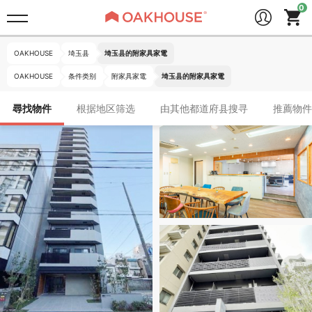
OAKHOUSE
埼玉县
埼玉县的附家具家電
OAKHOUSE
条件类别
附家具家電
埼玉县的附家具家電
尋找物件
根据地区筛选
由其他都道府县搜寻
推薦物件