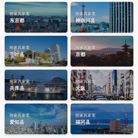
附家具家電
附家具家電
东京都
神奈川县
附家具家電
附家具家電
千叶县
京都
附家具家電
附家具家電
兵库县
大阪
附家具家電
附家具家電
爱知县
福冈县