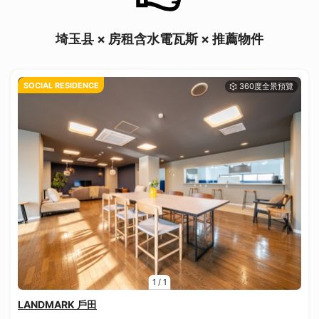
埼玉县 × 房租含水電瓦斯 × 推薦物件
SOCIAL RESIDENCE
1
/
1
LANDMARK 戶田