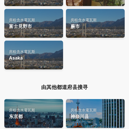
房租含水電瓦斯
房租含水電瓦斯
富士見野市
蕨市
房租含水電瓦斯
Asaka
由其他都道府县搜寻
房租含水電瓦斯
房租含水電瓦斯
东京都
神奈川县