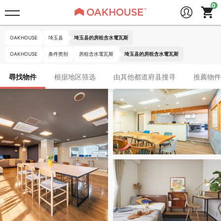
OAKHOUSE
埼玉县
埼玉县的房租含水電瓦斯
OAKHOUSE
条件类别
房租含水電瓦斯
埼玉县的房租含水電瓦斯
尋找物件
根据地区筛选
由其他都道府县搜寻
推薦物件