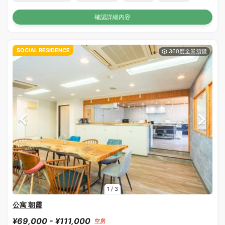
確認詳細內容
SOCIAL RESIDENCE
1
/
3
公寓 朝霞
¥69,000 - ¥111,000
空房