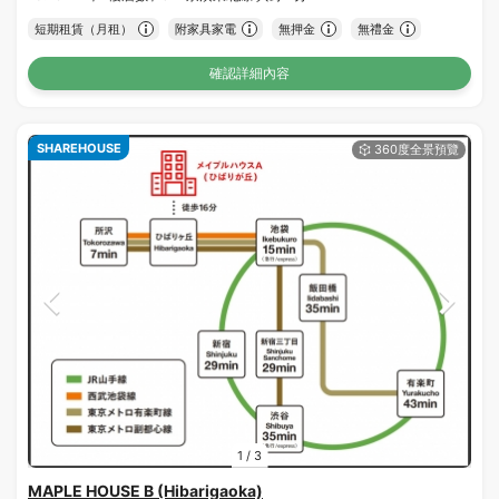
短期租賃（月租）
附家具家電
無押金
無禮金
確認詳細內容
SHAREHOUSE
1
/
3
MAPLE HOUSE B (Hibarigaoka)