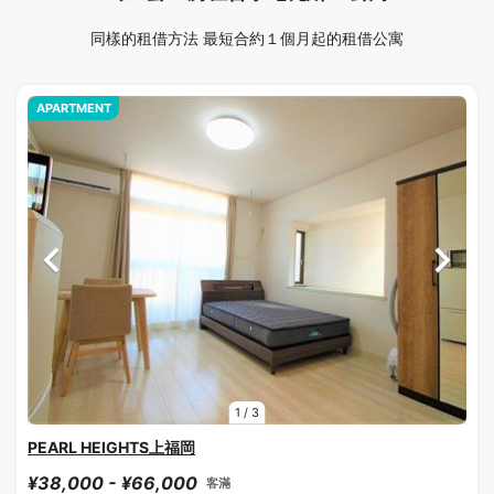
同樣的租借方法 最短合約１個月起的租借公寓
APARTMENT
1
/
3
PEARL HEIGHTS上福岡
¥38,000 - ¥66,000
客滿