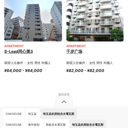
APARTMENT
APARTMENT
S-Lead同心第3
千岁广场
期望入住條件： 女性 男性 外國人
期望入住條件： 女性 男性 外國人
¥64,000 - ¥64,000
¥82,000 - ¥82,000
OAKHOUSE
埼玉县
埼玉县的房租含水電瓦斯
OAKHOUSE
条件类别
房租含水電瓦斯
埼玉县的房租含水電瓦斯