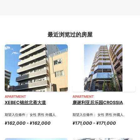
最近浏览过的房屋
APARTMENT
APARTMENT
XEBEC锦丝北斋大道
康谢利亚后乐园CROSSIA
期望入住條件： 女性 男性 外國人
期望入住條件： 女性 男性 外國人
¥162,000 - ¥162,000
¥171,000 - ¥171,000