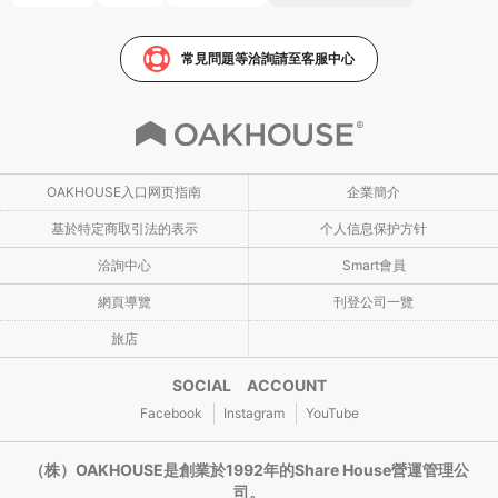
常見問題等洽詢請至客服中心
OAKHOUSE入口网页指南
企業簡介
基於特定商取引法的表示
个人信息保护方针
洽詢中心
Smart會員
網頁導覽
刊登公司一覽
旅店
SOCIAL ACCOUNT
Facebook
Instagram
YouTube
（株）OAKHOUSE是創業於1992年的Share House營運管理公
司。