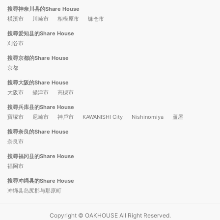
搜尋神奈川县的Share House
橫濱市
川崎市
相模原市
镰仓市
搜尋爱知县的Share House
刈谷市
搜尋京都的Share House
京都
搜尋大阪的Share House
大阪市
攝津市
高槻市
搜尋兵库县的Share House
寶塚市
尼崎市
神戶市
KAWANISHI City
Nishinomiya
蘆屋
搜尋奈良的Share House
奈良市
搜尋福冈县的Share House
福岡市
搜尋冲绳县的Share House
冲绳县岛尻郡与那原町
Copyright © OAKHOUSE All Right Reserved.