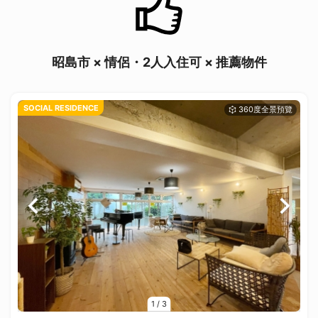
昭島市 × 情侶・2人入住可 × 推薦物件
SOCIAL RESIDENCE
1
/
3