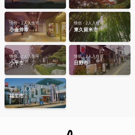
情侶・2人入住可
情侶・2人入住可
小金井市
東久留米市
情侶・2人入住可
情侶・2人入住可
小平市
日野市
情侶・2人入住可
福生市