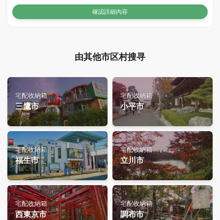
確認詳細內容
由其他市区村搜寻
宅配收納箱
宅配收納箱
三鷹市
小平市
宅配收納箱
宅配收納箱
福生市
立川市
宅配收納箱
宅配收納箱
西東京市
調布市