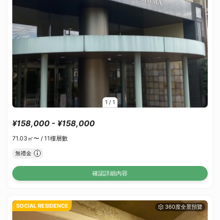
1
/
1
¥158,000 - ¥158,000
71.03㎡〜 /
11樓層數
無禮金
確認詳細內容
SOCIAL RESIDENCE