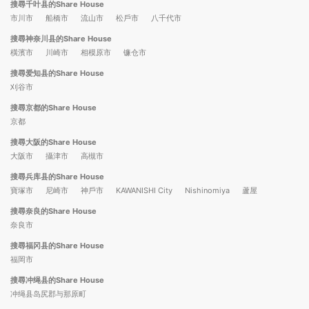
搜尋千叶县的Share House
市川市
船橋市
流山市
松戶市
八千代市
搜尋神奈川县的Share House
橫濱市
川崎市
相模原市
镰仓市
搜尋爱知县的Share House
刈谷市
搜尋京都的Share House
京都
搜尋大阪的Share House
大阪市
攝津市
高槻市
搜尋兵库县的Share House
寶塚市
尼崎市
神戶市
KAWANISHI City
Nishinomiya
蘆屋
搜尋奈良的Share House
奈良市
搜尋福冈县的Share House
福岡市
搜尋冲绳县的Share House
冲绳县岛尻郡与那原町