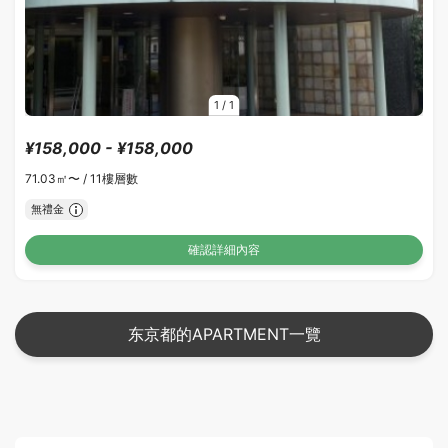
1
/
1
¥158,000 - ¥158,000
71.03㎡〜 /
11樓層數
無禮金
確認詳細內容
东京都的APARTMENT一覽