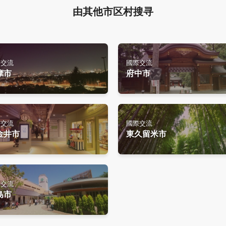
由其他市区村搜寻
際交流
國際交流
摩市
府中市
際交流
國際交流
金井市
東久留米市
際交流
島市