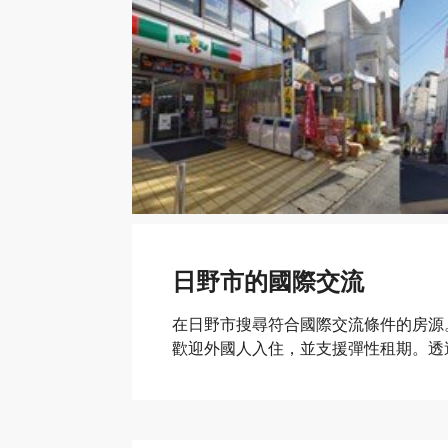
日野市的國際交流
在日野市搜尋符合國際交流條件的房源
歡迎外國人入住，並支援彈性租期。透過O