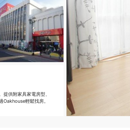
。提供附家具家電房型、
akhouse輕鬆找房。