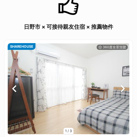
日野市 × 可接待親友住宿 × 推薦物件
SHAREHOUSE
1
/
3