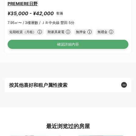
PREMIERE日野
¥35,000 - ¥42,000
客滿
7.95㎡〜 /
3樓層數 /
ＪＲ中央線 豐田 5分
短期租賃（月租）
附家具家電
無押金
無禮金
確認詳細內容
按其他喜好和租户属性搜索
最近浏览过的房屋