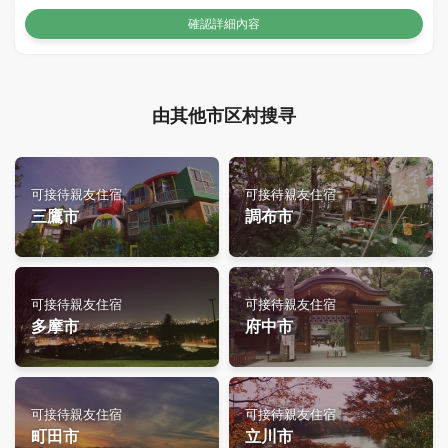
確認詳細內容
由其他市区村搜寻
可接待親友住宿
可接待親友住宿
三鷹市
調布市
可接待親友住宿
可接待親友住宿
多摩市
府中市
可接待親友住宿
可接待親友住宿
町田市
立川市