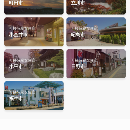
町田市
立川市
可接待親友住宿
可接待親友住宿
小金井市
昭島市
可接待親友住宿
可接待親友住宿
小平市
日野市
可接待親友住宿
福生市