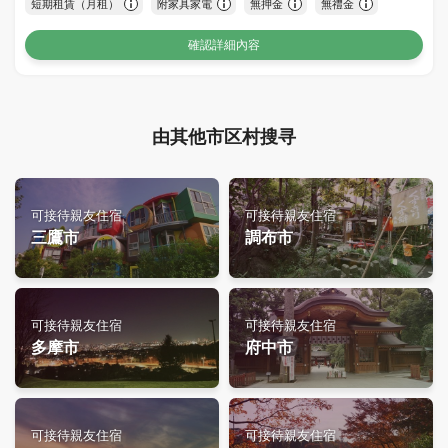
短期租賃（月租）
附家具家電
無押金
無禮金
確認詳細內容
由其他市区村搜寻
可接待親友住宿
可接待親友住宿
三鷹市
調布市
可接待親友住宿
可接待親友住宿
多摩市
府中市
可接待親友住宿
可接待親友住宿