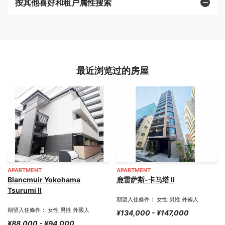
按其他喜好和租户属性搜索
最近浏览过的房屋
APARTMENT
APARTMENT
Blancmuir Yokohama
鹿雷萨斯-卡马塔 II
Tsurumi II
期望入住條件： 女性 男性 外國人
期望入住條件： 女性 男性 外國人
¥134,000 - ¥147,000
¥88,000 - ¥94,000