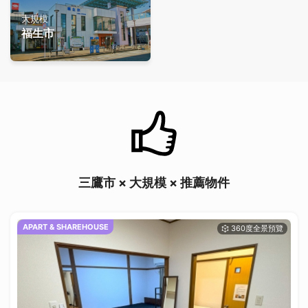
大規模
福生市
三鷹市 × 大規模 × 推薦物件
APART & SHAREHOUSE