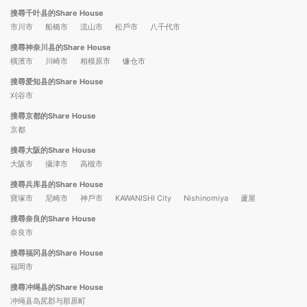
搜尋千叶县的Share House
市川市
船橋市
流山市
松戶市
八千代市
搜尋神奈川县的Share House
橫濱市
川崎市
相模原市
镰仓市
搜尋爱知县的Share House
刈谷市
搜尋京都的Share House
京都
搜尋大阪的Share House
大阪市
攝津市
高槻市
搜尋兵库县的Share House
寶塚市
尼崎市
神戶市
KAWANISHI City
Nishinomiya
蘆屋
搜尋奈良的Share House
奈良市
搜尋福冈县的Share House
福岡市
搜尋冲绳县的Share House
冲绳县岛尻郡与那原町