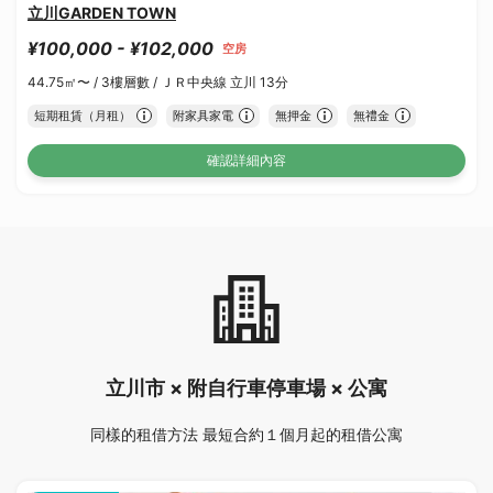
立川GARDEN TOWN
¥100,000 - ¥102,000
空房
44.75㎡〜 /
3樓層數 /
ＪＲ中央線 立川 13分
短期租賃（月租）
附家具家電
無押金
無禮金
確認詳細內容
立川市 × 附自行車停車場 × 公寓
同樣的租借方法 最短合約１個月起的租借公寓