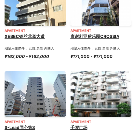
APARTMENT
APARTMENT
XEBEC锦丝北斋大道
康谢利亚后乐园CROSSIA
期望入住條件： 女性 男性 外國人
期望入住條件： 女性 男性 外國人
¥162,000 - ¥162,000
¥171,000 - ¥171,000
APARTMENT
APARTMENT
S-Lead同心第3
千岁广场