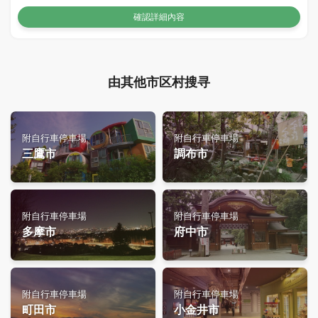
確認詳細內容
由其他市区村搜寻
附自行車停車場
附自行車停車場
三鷹市
調布市
附自行車停車場
附自行車停車場
多摩市
府中市
附自行車停車場
附自行車停車場
町田市
小金井市