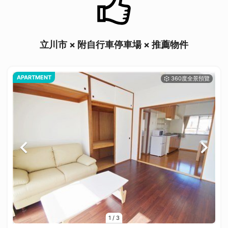
立川市 × 附自行車停車場 × 推薦物件
APARTMENT
1
/
3