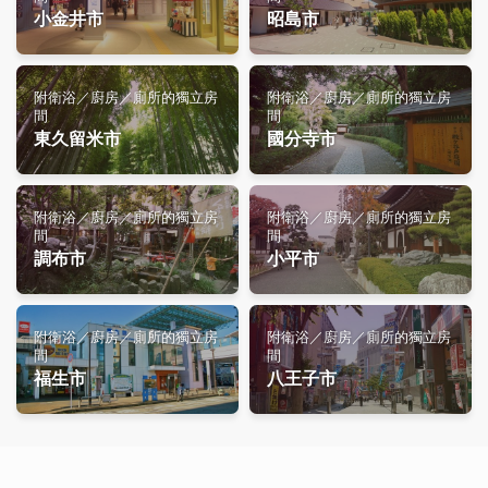
小金井市
昭島市
附衛浴／廚房／廁所的獨立房
附衛浴／廚房／廁所的獨立房
間
間
東久留米市
國分寺市
附衛浴／廚房／廁所的獨立房
附衛浴／廚房／廁所的獨立房
間
間
調布市
小平市
附衛浴／廚房／廁所的獨立房
附衛浴／廚房／廁所的獨立房
間
間
福生市
八王子市