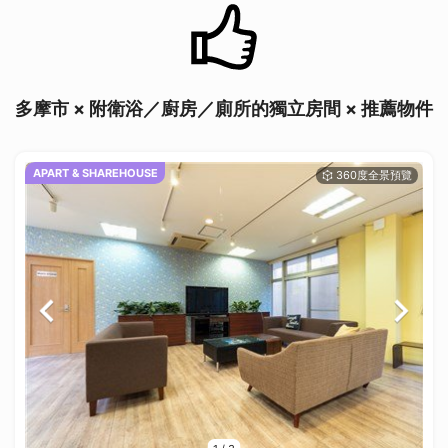
多摩市 × 附衛浴／廚房／廁所的獨立房間 × 推薦物件
APART & SHAREHOUSE