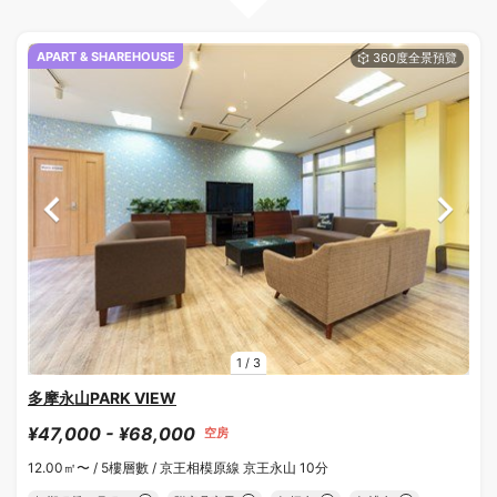
APART & SHAREHOUSE
1
/
3
多摩永山PARK VIEW
¥47,000 - ¥68,000
空房
12.00㎡〜 /
5樓層數 /
京王相模原線 京王永山 10分