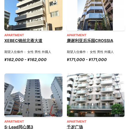
APARTMENT
APARTMENT
XEBEC锦丝北斋大道
康谢利亚后乐园CROSSIA
期望入住條件： 女性 男性 外國人
期望入住條件： 女性 男性 外國人
¥162,000 - ¥162,000
¥171,000 - ¥171,000
APARTMENT
APARTMENT
S-Lead同心第3
千岁广场