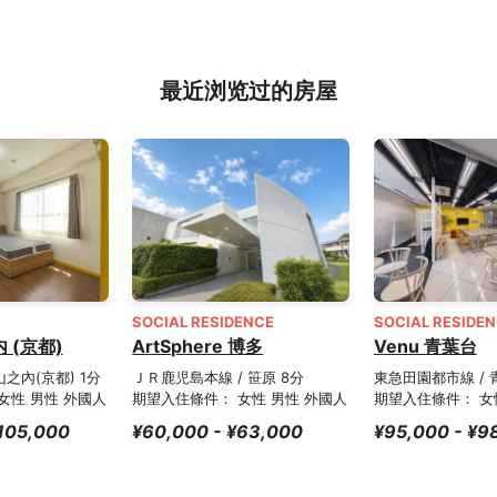
最近浏览过的房屋
SOCIAL RESIDENCE
SOCIAL RESIDE
内 (京都)
ArtSphere 博多
Venu 青葉台
山之內(京都) 1分
ＪＲ鹿児島本線 / 笹原 8分
東急田園都市線 / 
女性 男性 外國人
期望入住條件： 女性 男性 外國人
期望入住條件： 女
105,000
¥60,000 - ¥63,000
¥95,000 - ¥9