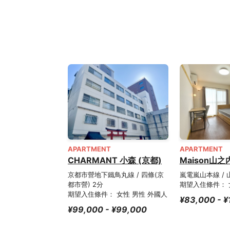
APARTMENT
APARTMENT
CHARMANT 小森 (京都)
Maison山之
京都市營地下鐵鳥丸線 / 四條(京
嵐電嵐山本線 / 
都市營) 2分
期望入住條件： 
期望入住條件： 女性 男性 外國人
¥83,000 - ¥
¥99,000 - ¥99,000