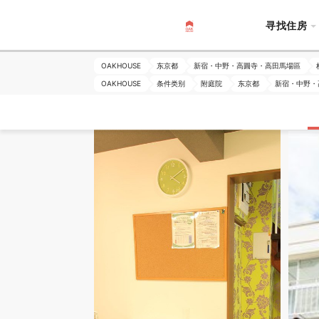
寻找住房
OAKHOUSE
东京都
新宿・中野・高圓寺・高田馬場區
OAKHOUSE
条件类别
附庭院
东京都
新宿・中野・