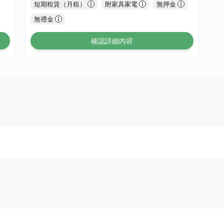
短期租賃（月租）
附家具家電
無押金
無禮金
確認詳細內容