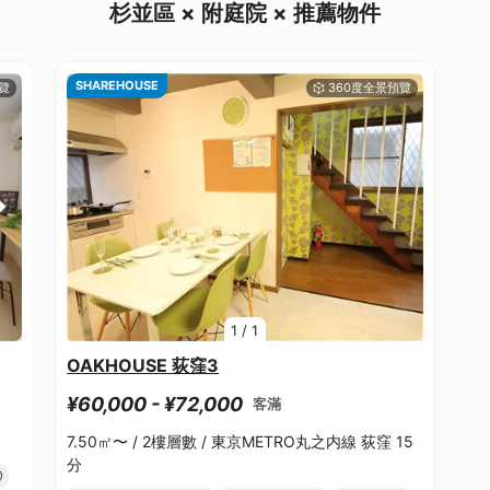
杉並區 × 附庭院 × 推薦物件
SHAREHOUSE
1
/
1
OAKHOUSE 荻窪3
¥60,000 - ¥72,000
客滿
7.50㎡〜 /
2樓層數 /
東京METRO丸之内線 荻窪 15
分