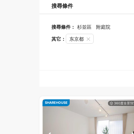
搜尋條件
搜尋條件：
杉並區
附庭院
其它：
东京都
SHAREHOUSE