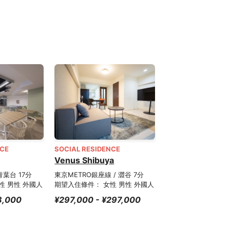
NCE
SOCIAL RESIDENCE
Venus Shibuya
青葉台 17分
東京METRO銀座線 / 澀谷 7分
性 男性 外國人
期望入住條件： 女性 男性 外國人
8,000
¥297,000 - ¥297,000