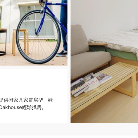
提供附家具家電房型、歡
khouse輕鬆找房。