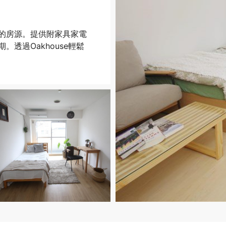
的房源。提供附家具家電
透過Oakhouse輕鬆