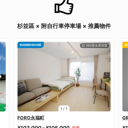
杉並區 × 附自行車停車場 × 推薦物件
SHAREHOUSE
S
1
/
1
FORO永福町
G
¥103,000 - ¥105,000
¥1
空房