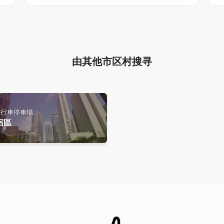
由其他市区村搜寻
自行車停車場
宿區