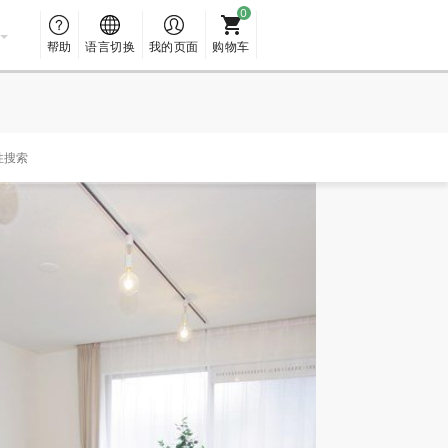
帮助
语言切换
我的页面
购物车
性搜索