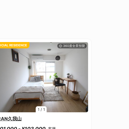
OCIAL RESIDENCE
1
/
1
RAN久我山
01,000 - ¥103,000
客滿