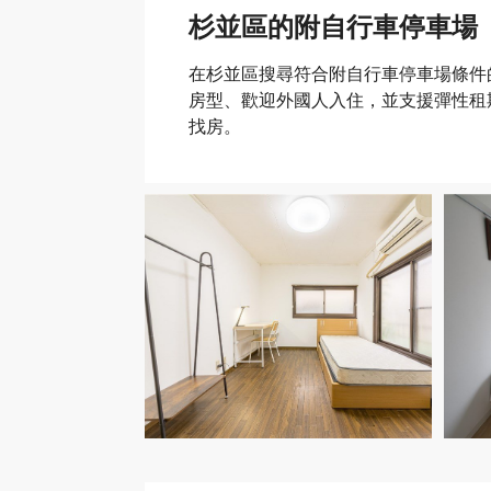
杉並區的附自行車停車場
在杉並區搜尋符合附自行車停車場條件
房型、歡迎外國人入住，並支援彈性租期。
找房。