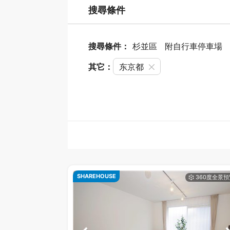
搜尋條件
搜尋條件：
杉並區
附自行車停車場
其它：
东京都
SHAREHOUSE