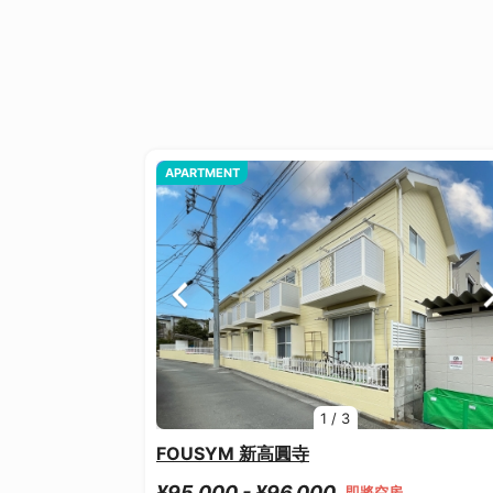
APARTMENT
1
/
3
FOUSYM 新高圓寺
¥95,000 - ¥96,000
即將空房